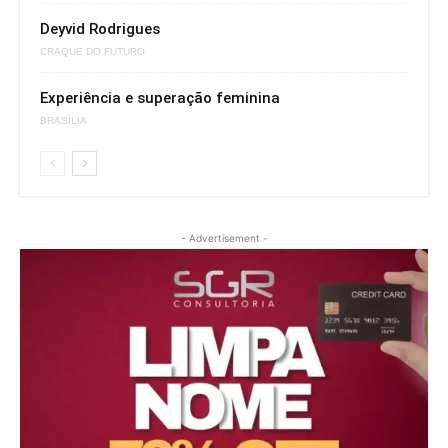
Deyvid Rodrigues
CRAQUE DO FUTURO
Experiência e superação feminina
BRASÍLIA
- Advertisement -