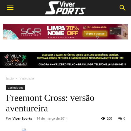
Início
Variedades
Variedades
Freemont Cross: versão
aventureira
Por
Viver Sports
-
14 de março de 2014
200
0