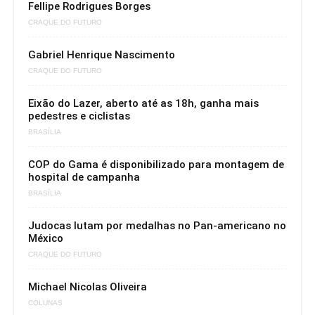
Fellipe Rodrigues Borges
CRAQUE DO FUTURO
Gabriel Henrique Nascimento
CRAQUE DO FUTURO
Eixão do Lazer, aberto até as 18h, ganha mais
pedestres e ciclistas
BRASÍLIA
COP do Gama é disponibilizado para montagem de
hospital de campanha
BRASÍLIA
Judocas lutam por medalhas no Pan-americano no
México
CRAQUE DO FUTURO
Michael Nicolas Oliveira
COLUNAS