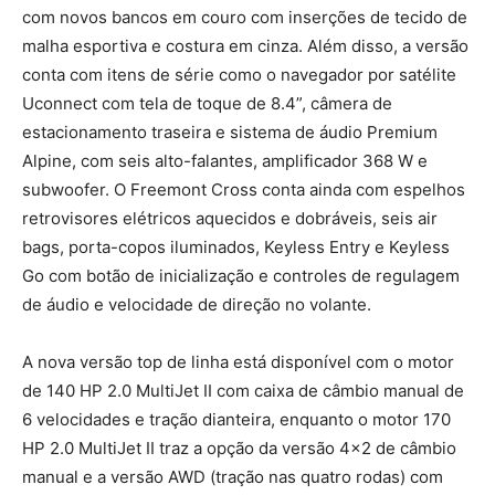
com novos bancos em couro com inserções de tecido de
malha esportiva e costura em cinza. Além disso, a versão
conta com itens de série como o navegador por satélite
Uconnect com tela de toque de 8.4”, câmera de
estacionamento traseira e sistema de áudio Premium
Alpine, com seis alto-falantes, amplificador 368 W e
subwoofer. O Freemont Cross conta ainda com espelhos
retrovisores elétricos aquecidos e dobráveis, seis air
bags, porta-copos iluminados, Keyless Entry e Keyless
Go com botão de inicialização e controles de regulagem
de áudio e velocidade de direção no volante.
A nova versão top de linha está disponível com o motor
de 140 HP 2.0 MultiJet II com caixa de câmbio manual de
6 velocidades e tração dianteira, enquanto o motor 170
HP 2.0 MultiJet II traz a opção da versão 4×2 de câmbio
manual e a versão AWD (tração nas quatro rodas) com