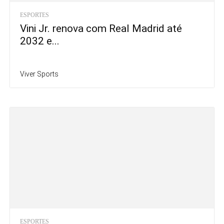
ESPORTES
Vini Jr. renova com Real Madrid até
2032 e...
Viver Sports
ESPORTES