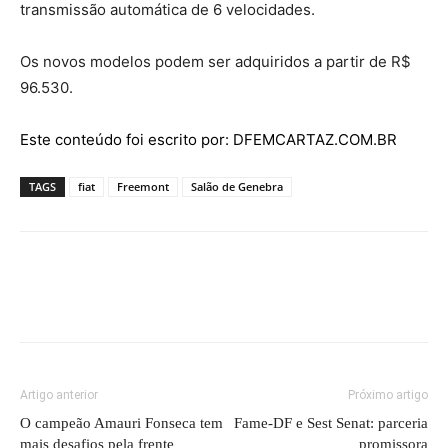
transmissão automática de 6 velocidades.
Os novos modelos podem ser adquiridos a partir de R$
96.530.
Este conteúdo foi escrito por: DFEMCARTAZ.COM.BR
TAGS
fiat
Freemont
Salão de Genebra
Artigo anterior
Próximo artigo
O campeão Amauri Fonseca tem
Fame-DF e Sest Senat: parceria
mais desafios pela frente
promissora