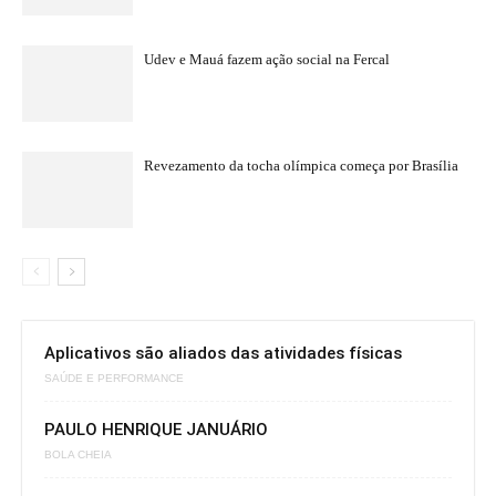
Udev e Mauá fazem ação social na Fercal
Revezamento da tocha olímpica começa por Brasília
Aplicativos são aliados das atividades físicas
SAÚDE E PERFORMANCE
PAULO HENRIQUE JANUÁRIO
BOLA CHEIA