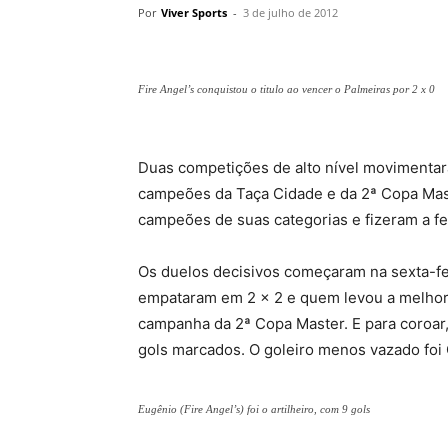
Por
Viver Sports
-
3 de julho de 2012
Fire Angel’s conquistou o titulo ao vencer o Palmeiras por 2 x 0
Duas competições de alto nível movimenta
campeões da Taça Cidade e da 2ª Copa Mast
campeões de suas categorias e fizeram a fe
Os duelos decisivos começaram na sexta-fe
empataram em 2 x 2 e quem levou a melhor f
campanha da 2ª Copa Master. E para coroar, 
gols marcados. O goleiro menos vazado foi 
Eugênio (Fire Angel’s) foi o artilheiro, com 9 gols