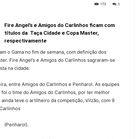
173
0
Fire Angel’s e Amigos do Carlinhos ficam com
títulos da Taça Cidade e Copa Master,
respectivamente
ram o Gama no fim de semana, com definição dos
er. Fire Angel’s e Amigos do Carlinhos sagraram-se
sta na cidade.
ira, entre Amigos do Carlinhos e Penharol. As equipes
oi o time do Amigos do Carlinhos, por ter melhor
ainda teve o artilheiro da competição, Vilzão, com 9
Carlinhos
(Penharol).