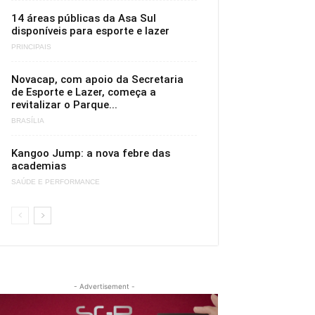
14 áreas públicas da Asa Sul
disponíveis para esporte e lazer
PRINCIPAIS
Novacap, com apoio da Secretaria
de Esporte e Lazer, começa a
revitalizar o Parque...
BRASÍLIA
Kangoo Jump: a nova febre das
academias
SAÚDE E PERFORMANCE
- Advertisement -