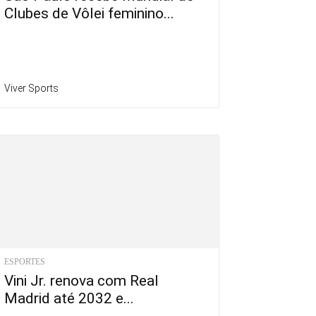
Clubes de Vôlei feminino...
Viver Sports
ESPORTES
Vini Jr. renova com Real
Madrid até 2032 e...