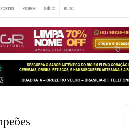
SPORTES
VÍDEOS
INÍCIO
BLOG
mpeões