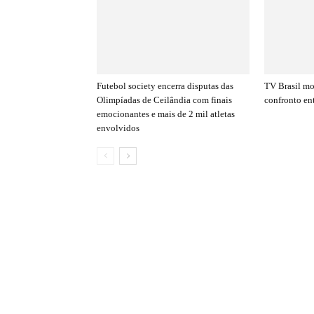
Futebol society encerra disputas das
TV Brasil mo
Olimpíadas de Ceilândia com finais
confronto en
emocionantes e mais de 2 mil atletas
envolvidos