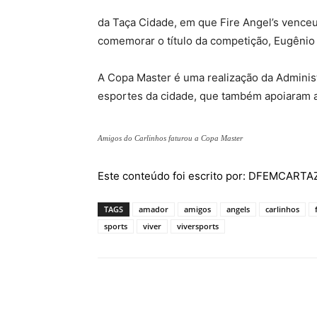
da Taça Cidade, em que Fire Angel’s venceu 
comemorar o título da competição, Eugênio l
A Copa Master é uma realização da Adminis
esportes da cidade, que também apoiaram a
Amigos do Carlinhos faturou a Copa Master
Este conteúdo foi escrito por: DFEMCART
TAGS
amador
amigos
angels
carlinhos
sports
viver
viversports