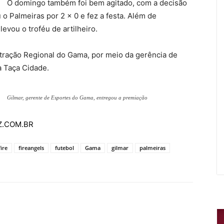
O domingo também foi bem agitado, com a decisão
o Palmeiras por 2 x 0 e fez a festa. Além de
evou o troféu de artilheiro.
tração Regional do Gama, por meio da gerência de
 Taça Cidade.
Gilmar, gerente de Esportes do Gama, entregou a premiação
AZ.COM.BR
fire
fireangels
futebol
Gama
gilmar
palmeiras