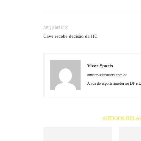
Artigo anterior
Cave recebe decisão da HC
Viver Sports
https://viversports.com.br
A voz do esporte amador no DF e En
ARTIGOS RELA