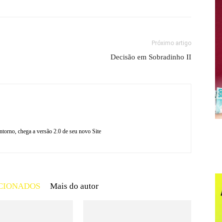
Próximo artigo
Decisão em Sobradinho II
torno, chega a versão 2.0 de seu novo Site
CIONADOS
Mais do autor