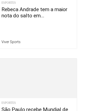
ESPORTES
Rebeca Andrade tem a maior
nota do salto em...
Viver Sports
ESPORTES
São Paulo recebe Mundial de