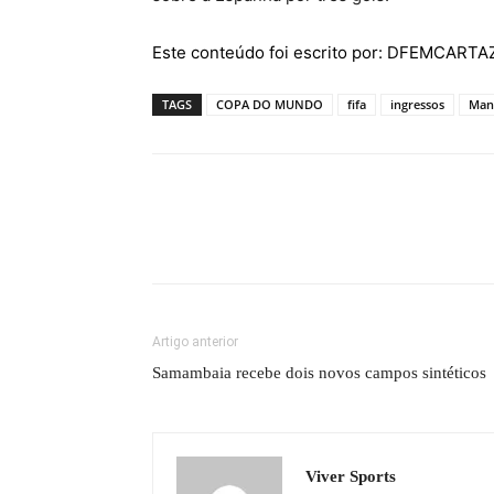
Este conteúdo foi escrito por: DFEMCART
TAGS
COPA DO MUNDO
fifa
ingressos
Man
Artigo anterior
Samambaia recebe dois novos campos sintéticos
Viver Sports