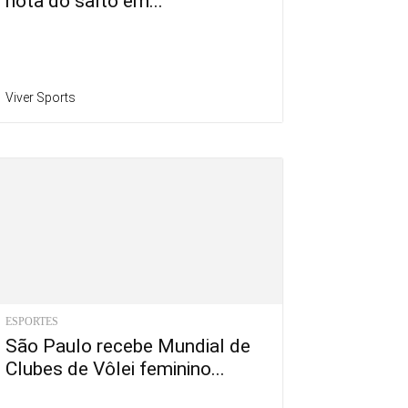
nota do salto em...
Viver Sports
ESPORTES
São Paulo recebe Mundial de
Clubes de Vôlei feminino...