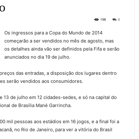
o
198
0
Os ingressos para a Copa do Mundo de 2014
começarão a ser vendidos no mês de agosto, mas
os detalhes ainda vão ser definidos pela Fifa e serão
anunciados no dia 19 de julho.
reços das entradas, a disposição dos lugares dentro
etes serão vendidos aos consumidores.
e 13 de julho em 12 cidades-sedes, e só na capital do
ional de Brasília Mané Garrincha.
 mil pessoas aos estádios em 16 jogos, e a final foi a
canã, no Rio de Janeiro, para ver a vitória do Brasil