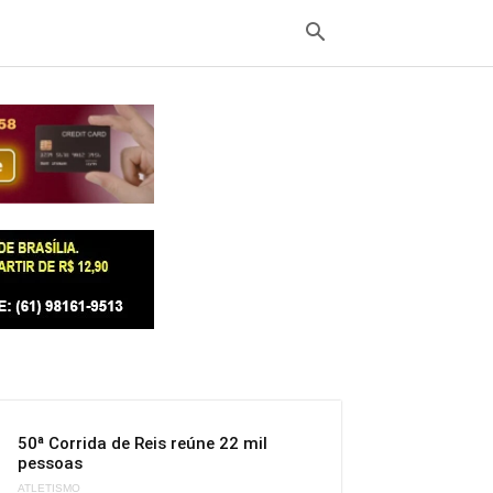
50ª Corrida de Reis reúne 22 mil
pessoas
ATLETISMO