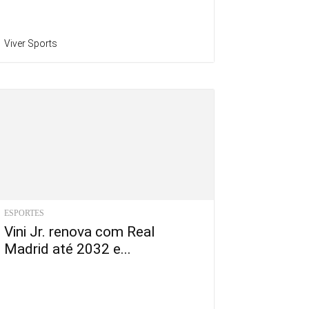
Viver Sports
ESPORTES
Vini Jr. renova com Real
Madrid até 2032 e...