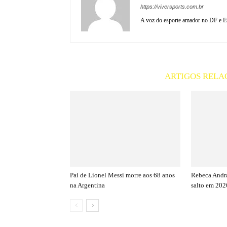
https://viversports.com.br
A voz do esporte amador no DF e En
ARTIGOS RELA
Pai de Lionel Messi morre aos 68 anos
Rebeca Andra
na Argentina
salto em 202