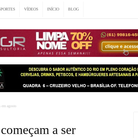
SPORTES
VÍDEOS
INÍCIO
BLOG
s em agosto
 começam a ser