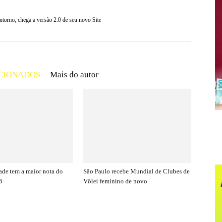
torno, chega a versão 2.0 de seu novo Site
CIONADOS
Mais do autor
de tem a maior nota do
São Paulo recebe Mundial de Clubes de
6
Vôlei feminino de novo