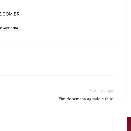
AZ.COM.BR
é Garrincha
Próximo artigo
Fim de semana agitado e feliz