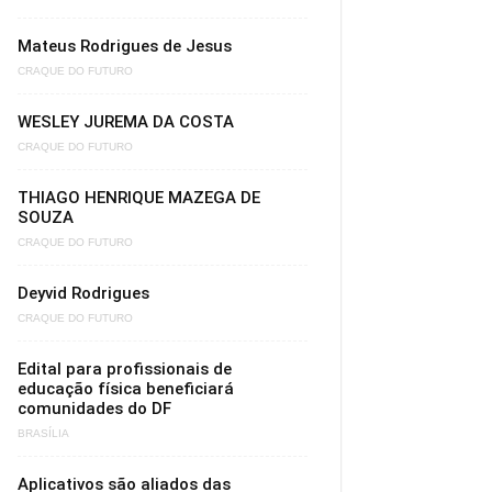
Mateus Rodrigues de Jesus
CRAQUE DO FUTURO
WESLEY JUREMA DA COSTA
CRAQUE DO FUTURO
THIAGO HENRIQUE MAZEGA DE
SOUZA
CRAQUE DO FUTURO
Deyvid Rodrigues
CRAQUE DO FUTURO
Edital para profissionais de
educação física beneficiará
comunidades do DF
BRASÍLIA
Aplicativos são aliados das