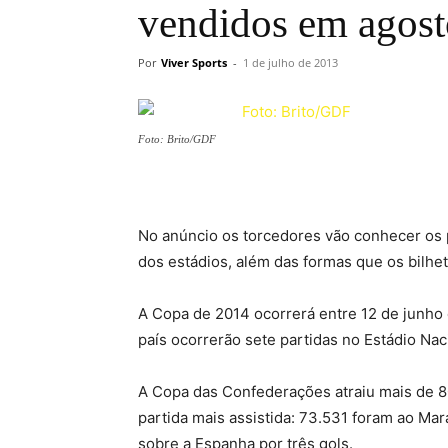
vendidos em agost
Por
Viver Sports
-
1 de julho de 2013
Foto: Brito/GDF
No anúncio os torcedores vão conhecer os p
dos estádios, além das formas que os bilh
A Copa de 2014 ocorrerá entre 12 de junho 
país ocorrerão sete partidas no Estádio Nac
A Copa das Confederações atraiu mais de 800
partida mais assistida: 73.531 foram ao Mara
sobre a Espanha por três gols.