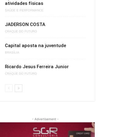
atividades físicas
SAÚDE E PERFORMANCE
JADERSON COSTA
CRAQUE DO FUTURO
Capital aposta na juventude
BRASÍLIA
Ricardo Jesus Ferreira Junior
CRAQUE DO FUTURO
- Advertisement -