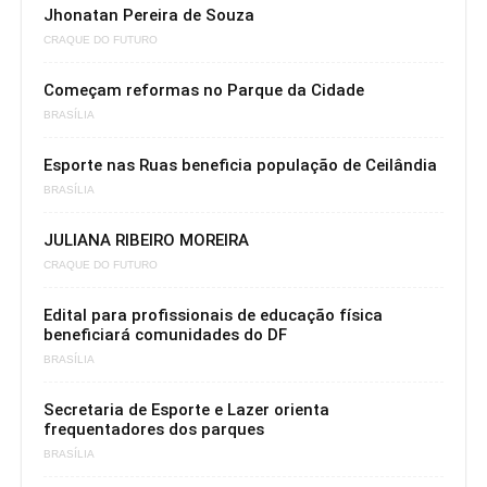
Jhonatan Pereira de Souza
CRAQUE DO FUTURO
Começam reformas no Parque da Cidade
BRASÍLIA
Esporte nas Ruas beneficia população de Ceilândia
BRASÍLIA
JULIANA RIBEIRO MOREIRA
CRAQUE DO FUTURO
Edital para profissionais de educação física
beneficiará comunidades do DF
BRASÍLIA
Secretaria de Esporte e Lazer orienta
frequentadores dos parques
BRASÍLIA