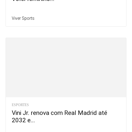
Viver Sports
ESPORTES
Vini Jr. renova com Real Madrid até
2032 e...