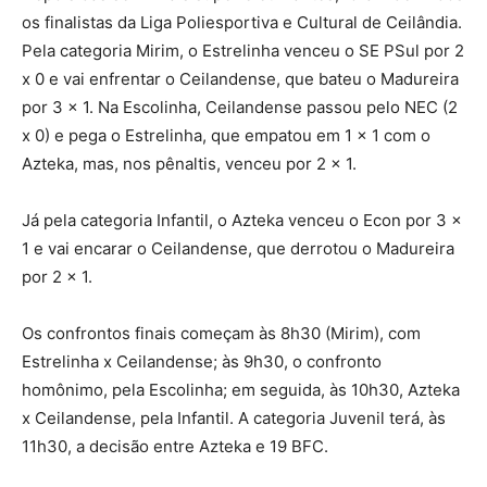
os finalistas da Liga Poliesportiva e Cultural de Ceilândia.
Pela categoria Mirim, o Estrelinha venceu o SE PSul por 2
x 0 e vai enfrentar o Ceilandense, que bateu o Madureira
por 3 x 1. Na Escolinha, Ceilandense passou pelo NEC (2
x 0) e pega o Estrelinha, que empatou em 1 x 1 com o
Azteka, mas, nos pênaltis, venceu por 2 x 1.
Já pela categoria Infantil, o Azteka venceu o Econ por 3 x
1 e vai encarar o Ceilandense, que derrotou o Madureira
por 2 x 1.
Os confrontos finais começam às 8h30 (Mirim), com
Estrelinha x Ceilandense; às 9h30, o confronto
homônimo, pela Escolinha; em seguida, às 10h30, Azteka
x Ceilandense, pela Infantil. A categoria Juvenil terá, às
11h30, a decisão entre Azteka e 19 BFC.