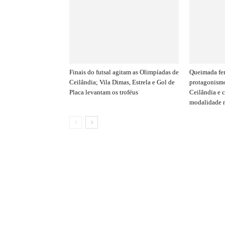
Finais do futsal agitam as Olimpíadas de
Queimada fe
Ceilândia; Vila Dimas, Estrela e Gol de
protagonismo
Placa levantam os troféus
Ceilândia e 
modalidade n