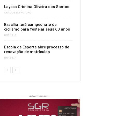
Layssa Cristina Oliveira dos Santos
CRAQUE DO FUTURO
Brasília terá campeonato de
ciclismo para festejar seus 60 anos
BRASÍLIA
Escola de Esporte abre processo de
renovação de matrículas
BRASÍLIA
- Advertisement -