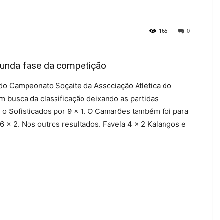
166
0
gunda fase da competição
a do Campeonato Soçaite da Associação Atlética do
 busca da classificação deixando as partidas
u o Sofisticados por 9 x 1. O Camarões também foi para
6 x 2. Nos outros resultados. Favela 4 x 2 Kalangos e