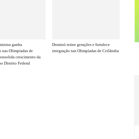
minina ganha
Dominó reúne gerações e fortalece
 nas Olimpíadas de
integração nas Olimpíadas de Ceilândia
consolida crescimento da
o Distrito Federal