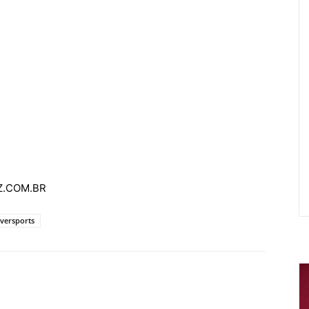
AZ.COM.BR
iversports