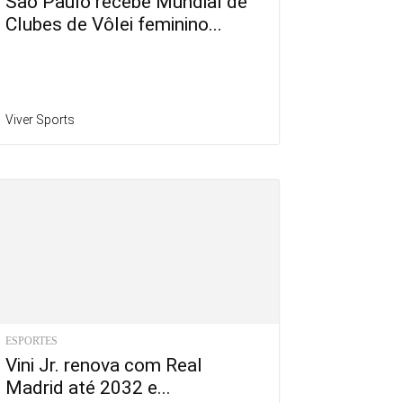
São Paulo recebe Mundial de
Clubes de Vôlei feminino...
Viver Sports
ESPORTES
Vini Jr. renova com Real
Madrid até 2032 e...