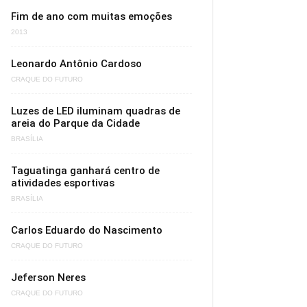
Fim de ano com muitas emoções
2013
Leonardo Antônio Cardoso
CRAQUE DO FUTURO
Luzes de LED iluminam quadras de
areia do Parque da Cidade
BRASÍLIA
Taguatinga ganhará centro de
atividades esportivas
BRASÍLIA
Carlos Eduardo do Nascimento
CRAQUE DO FUTURO
Jeferson Neres
CRAQUE DO FUTURO