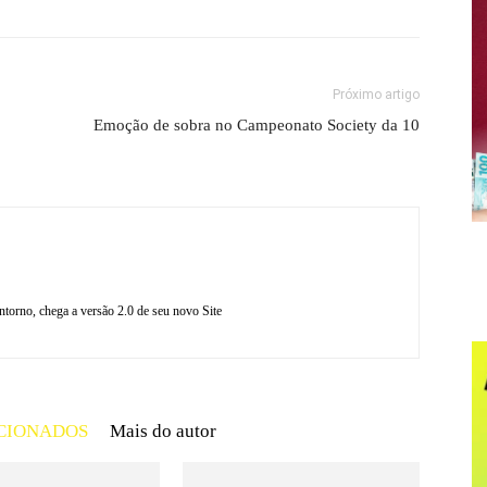
Próximo artigo
Emoção de sobra no Campeonato Society da 10
torno, chega a versão 2.0 de seu novo Site
CIONADOS
Mais do autor