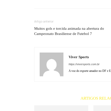
Artigo anterior
Muitos gols e torcida animada na abertura do
Campeonato Brasiliense de Futebol 7
Viver Sports
https://viversports.com.br
A voz do esporte amador no DF e En
ARTIGOS RELA