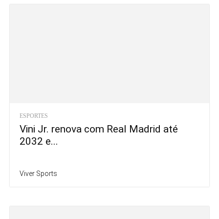
ESPORTES
Vini Jr. renova com Real Madrid até
2032 e...
Viver Sports