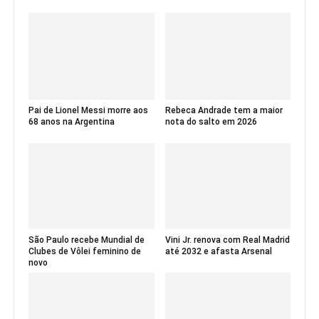
Pai de Lionel Messi morre aos
Rebeca Andrade tem a maior
68 anos na Argentina
nota do salto em 2026
São Paulo recebe Mundial de
Vini Jr. renova com Real Madrid
Clubes de Vôlei feminino de
até 2032 e afasta Arsenal
novo