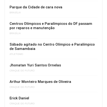
Parque da Cidade de cara nova
BRASÍLIA
Centros Olímpicos e Paralímpicos do DF passam
por reparos e manutenção
BRASÍLIA
Sábado agitado no Centro Olímpico e Paralímpico
de Samambaia
ATLETISMO
Jhonatan Yuri Santos Ornelas
CRAQUE DO FUTURO
Arthur Monteiro Marques de Oliveira
CRAQUE DO FUTURO
Erick Daniel
CRAQUE DO FUTURO