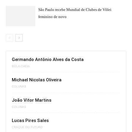
São Paulo recebe Mundial de Clubes de Vôlei
feminino de novo
Germando Antônio Alves da Costa
BOLA CHEIA
Michael Nicolas Oliveira
COLUNAS
João Vitor Martins
COLUNAS
Lucas Pires Sales
CRAQUE DO FUTURO