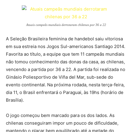
Atuais campeãs mundiais derrotaram chilenas por 36 a 22
A Seleção Brasileira feminina de handebol saiu vitoriosa
em sua estreia nos Jogos Sul-americanos Santiago 2014.
Favorita ao título, a equipe que tem 11 campeãs mundiais
não tomou conhecimento das donas da casa, as chilenas,
vencendo a partida por 36 a 22. A partida foi realizada no
Ginásio Poliesportivo de Viña del Mar, sub-sede do
evento continental. Na próxima rodada, nesta terça-feira,
dia 11, o Brasil enfrentará o Paraguai, às 19hs (horário de
Brasília).
O jogo começou bem marcado para os dos lados. As
chilenas conseguiram impor um pouco de dificuldade,
mantendo o placar bem equilibrado até a metade do