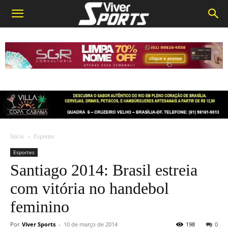
Início
Esportes
Esportes
Santiago 2014: Brasil estreia
com vitória no handebol
feminino
Por
Viver Sports
-
10 de março de 2014
198
0