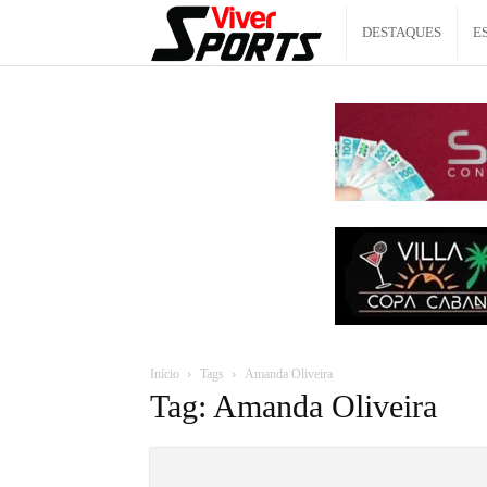
Viver
DESTAQUES
E
Sports
Início
Tags
Amanda Oliveira
Tag: Amanda Oliveira