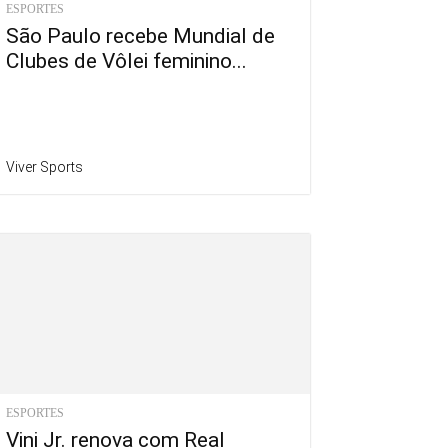
ESPORTES
São Paulo recebe Mundial de
Clubes de Vôlei feminino...
Viver Sports
ESPORTES
Vini Jr. renova com Real