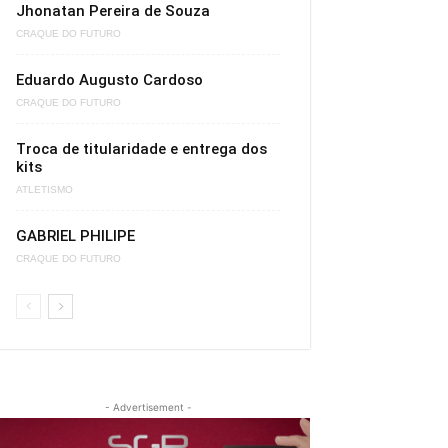
Jhonatan Pereira de Souza
CRAQUE DO FUTURO
Eduardo Augusto Cardoso
CRAQUE DO FUTURO
Troca de titularidade e entrega dos
kits
ATLETISMO
GABRIEL PHILIPE
CRAQUE DO FUTURO
- Advertisement -