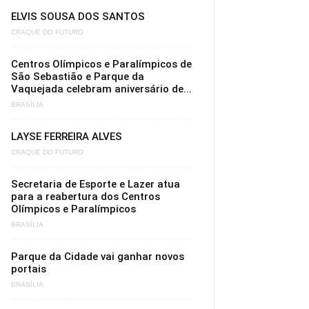
ELVIS SOUSA DOS SANTOS
CRAQUE DO FUTURO
Centros Olímpicos e Paralímpicos de
São Sebastião e Parque da
Vaquejada celebram aniversário de...
BRASÍLIA
LAYSE FERREIRA ALVES
CRAQUE DO FUTURO
Secretaria de Esporte e Lazer atua
para a reabertura dos Centros
Olímpicos e Paralímpicos
BRASÍLIA
Parque da Cidade vai ganhar novos
portais
BRASÍLIA