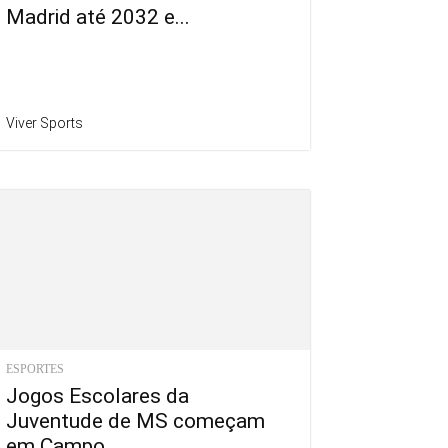
Madrid até 2032 e...
Viver Sports
ESPORTES
Jogos Escolares da
Juventude de MS começam
em Campo...