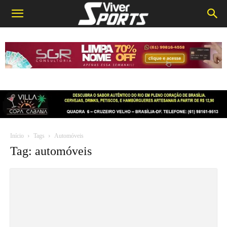
Início
Tags
Automóveis
Tag: automóveis