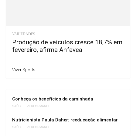
VARIEDADES
Produção de veículos cresce 18,7% em
fevereiro, afirma Anfavea
Viver Sports
Conheça os benefícios da caminhada
SAÚDE E PERFORMANCE
Nutricionista Paula Daher: reeducação alimentar
SAÚDE E PERFORMANCE