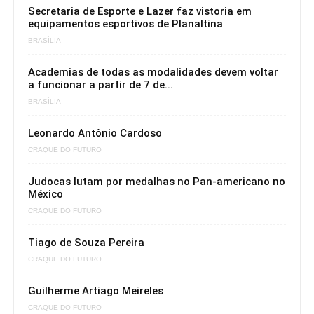
Secretaria de Esporte e Lazer faz vistoria em
equipamentos esportivos de Planaltina
BRASÍLIA
Academias de todas as modalidades devem voltar
a funcionar a partir de 7 de...
BRASÍLIA
Leonardo Antônio Cardoso
CRAQUE DO FUTURO
Judocas lutam por medalhas no Pan-americano no
México
CRAQUE DO FUTURO
Tiago de Souza Pereira
CRAQUE DO FUTURO
Guilherme Artiago Meireles
CRAQUE DO FUTURO