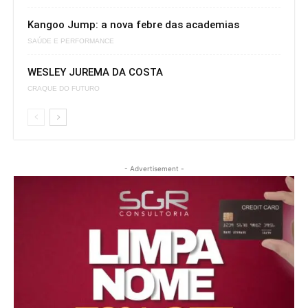
Kangoo Jump: a nova febre das academias
SAÚDE E PERFORMANCE
WESLEY JUREMA DA COSTA
CRAQUE DO FUTURO
- Advertisement -