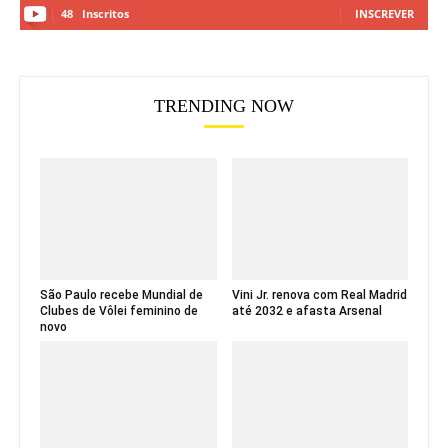
48
Inscritos
INSCREVER
TRENDING NOW
São Paulo recebe Mundial de
Vini Jr. renova com Real Madrid
Clubes de Vôlei feminino de
até 2032 e afasta Arsenal
novo