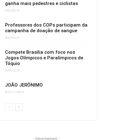
ganha mais pedestres e ciclistas
BRASÍLIA
Professores dos COPs participam da
campanha de doação de sangue
BRASÍLIA
Compete Brasília com foco nos
Jogos Olímpicos e Paralímpicos de
Tóquio
BRASÍLIA
JOÃO JERÔNIMO
BOLA CHEIA
- Advertisement -