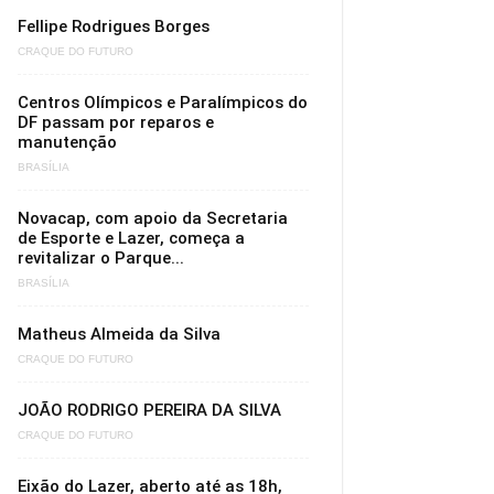
Fellipe Rodrigues Borges
CRAQUE DO FUTURO
Centros Olímpicos e Paralímpicos do
DF passam por reparos e
manutenção
BRASÍLIA
Novacap, com apoio da Secretaria
de Esporte e Lazer, começa a
revitalizar o Parque...
BRASÍLIA
Matheus Almeida da Silva
CRAQUE DO FUTURO
JOÃO RODRIGO PEREIRA DA SILVA
CRAQUE DO FUTURO
Eixão do Lazer, aberto até as 18h,