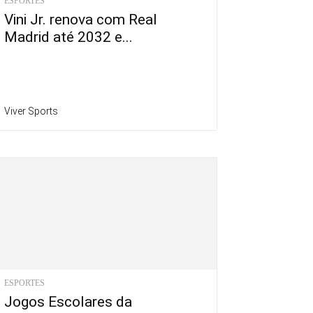
ESPORTES
Vini Jr. renova com Real
Madrid até 2032 e...
Viver Sports
ESPORTES
Jogos Escolares da