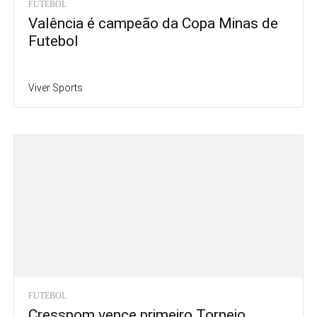
FUTEBOL
Valência é campeão da Copa Minas de
Futebol
Viver Sports
FUTEBOL
Cresspom vence primeiro Torneio