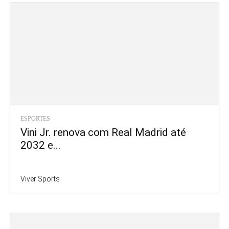
ESPORTES
Vini Jr. renova com Real Madrid até
2032 e...
Viver Sports