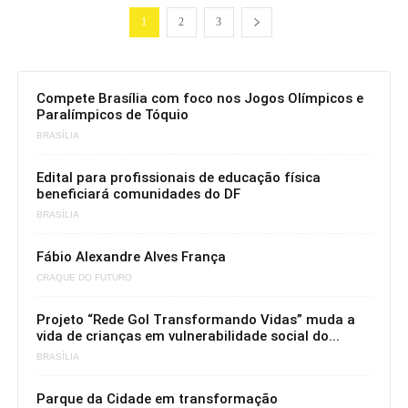
1
2
3
Compete Brasília com foco nos Jogos Olímpicos e
Paralímpicos de Tóquio
BRASÍLIA
Edital para profissionais de educação física
beneficiará comunidades do DF
BRASÍLIA
Fábio Alexandre Alves França
CRAQUE DO FUTURO
Projeto “Rede Gol Transformando Vidas” muda a
vida de crianças em vulnerabilidade social do...
BRASÍLIA
Parque da Cidade em transformação