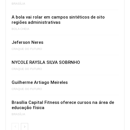
BRASÍLIA
A bola vai rolar em campos sintéticos de oito
regiões administrativas
BOLA CHEIA
Jeferson Neres
CRAQUE DO FUTURO
NYCOLE RAYSLA SILVA SOBRNHO
CRAQUE DO FUTURO
Guilherme Artiago Meireles
CRAQUE DO FUTURO
Brasília Capital Fitness oferece cursos na área de
educação física
BRASÍLIA