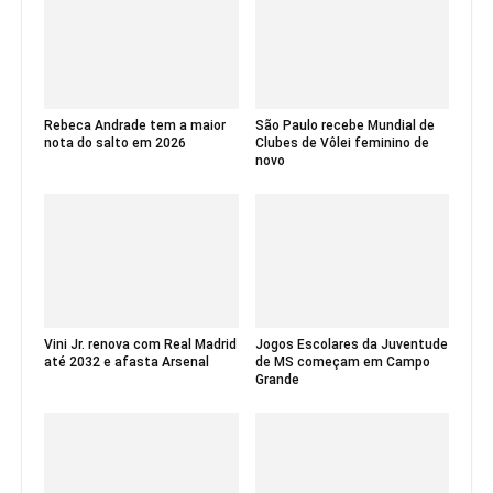
Rebeca Andrade tem a maior
São Paulo recebe Mundial de
nota do salto em 2026
Clubes de Vôlei feminino de
novo
Vini Jr. renova com Real Madrid
Jogos Escolares da Juventude
até 2032 e afasta Arsenal
de MS começam em Campo
Grande