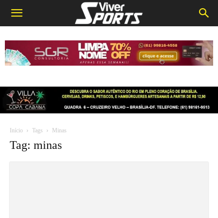
Início
Tags
Minas
Tag: minas