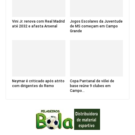
Vini Jr. renova com Real Madrid
Jogos Escolares da Juventude
até 2032 e afasta Arsenal
de MS começam em Campo
Grande
Neymar é criticado após atrito
Copa Pantanal de vôlei de
com dirigentes do Remo
base reúne 9 clubes em
Campo...