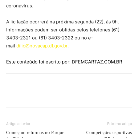
coronavírus.
A licitação ocorrerá na próxima segunda (22), às 9h.
Informações podem ser obtidas pelos telefones (61)
3403-2321 ou (61) 3403-2322 ou no e-
mail
dilic@novacap.df.gov.br
.
Este conteúdo foi escrito por: DFEMCARTAZ.COM.BR
Artigo anterior
Próximo artigo
Começam reformas no Parque
Competições esportivas