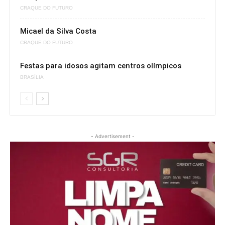
CRAQUE DO FUTURO
Micael da Silva Costa
CRAQUE DO FUTURO
Festas para idosos agitam centros olímpicos
BRASÍLIA
- Advertisement -