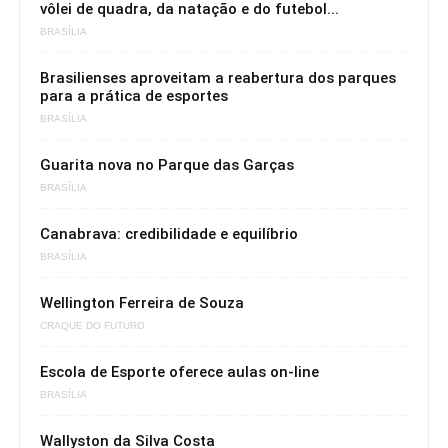
vôlei de quadra, da natação e do futebol...
BRASÍLIA
Brasilienses aproveitam a reabertura dos parques
para a prática de esportes
BRASÍLIA
Guarita nova no Parque das Garças
BRASÍLIA
Canabrava: credibilidade e equilíbrio
BRASÍLIA
Wellington Ferreira de Souza
CRAQUE DO FUTURO
Escola de Esporte oferece aulas on-line
BRASÍLIA
Wallyston da Silva Costa