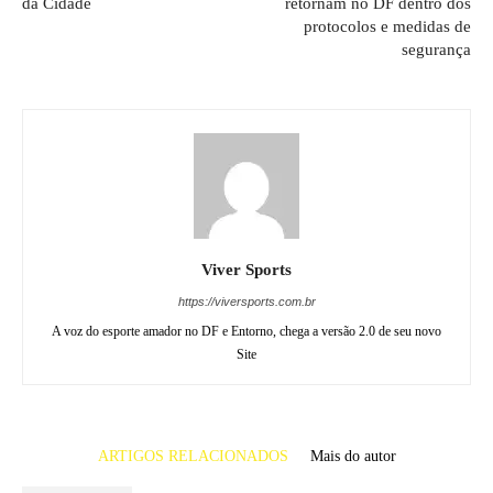
da Cidade
retornam no DF dentro dos
protocolos e medidas de
segurança
Viver Sports
https://viversports.com.br
A voz do esporte amador no DF e Entorno, chega a versão 2.0 de seu novo
Site
ARTIGOS RELACIONADOS
Mais do autor