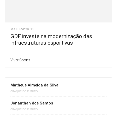
MAIS ESPORTES
GDF investe na modernização das
infraestruturas esportivas
Viver Sports
Matheus Almeida da Silva
CRAQUE DO FUTURO
Jonanthan dos Santos
CRAQUE DO FUTURO