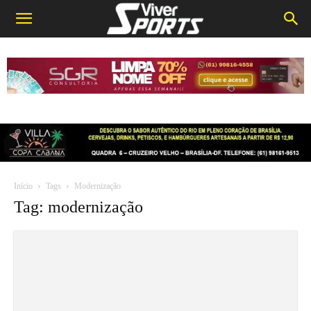
Início
Tags
Modernização
Tag: modernização