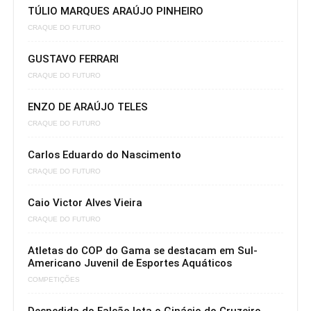
TÚLIO MARQUES ARAÚJO PINHEIRO
CRAQUE DO FUTURO
GUSTAVO FERRARI
CRAQUE DO FUTURO
ENZO DE ARAÚJO TELES
CRAQUE DO FUTURO
Carlos Eduardo do Nascimento
CRAQUE DO FUTURO
Caio Victor Alves Vieira
CRAQUE DO FUTURO
Atletas do COP do Gama se destacam em Sul-
Americano Juvenil de Esportes Aquáticos
COMPETIÇÕES