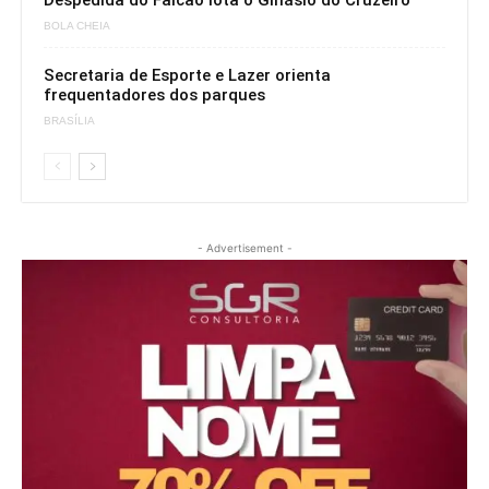
Despedida do Falcão lota o Ginásio do Cruzeiro
BOLA CHEIA
Secretaria de Esporte e Lazer orienta
frequentadores dos parques
BRASÍLIA
- Advertisement -