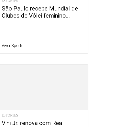
ESPORTES
São Paulo recebe Mundial de
Clubes de Vôlei feminino...
Viver Sports
ESPORTES
Vini Jr. renova com Real