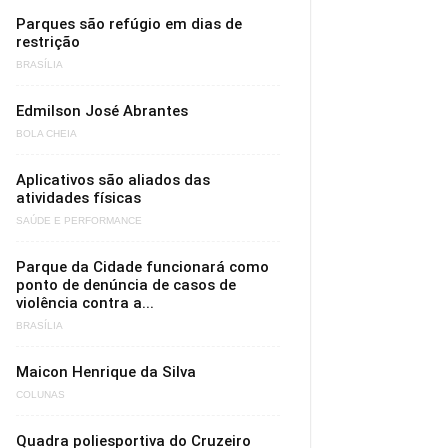
Parques são refúgio em dias de
restrição
BRASÍLIA
Edmilson José Abrantes
BOLA CHEIA
Aplicativos são aliados das
atividades físicas
SAÚDE E PERFORMANCE
Parque da Cidade funcionará como
ponto de denúncia de casos de
violência contra a...
BRASÍLIA
Maicon Henrique da Silva
COLUNAS
Quadra poliesportiva do Cruzeiro