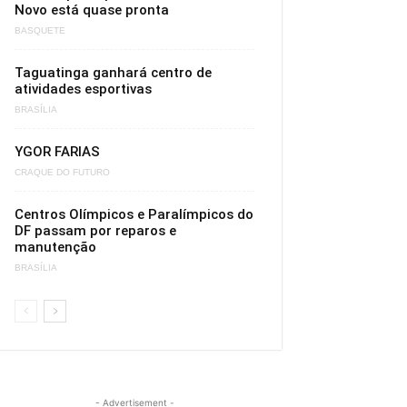
Novo está quase pronta
BASQUETE
Taguatinga ganhará centro de
atividades esportivas
BRASÍLIA
YGOR FARIAS
CRAQUE DO FUTURO
Centros Olímpicos e Paralímpicos do
DF passam por reparos e
manutenção
BRASÍLIA
- Advertisement -