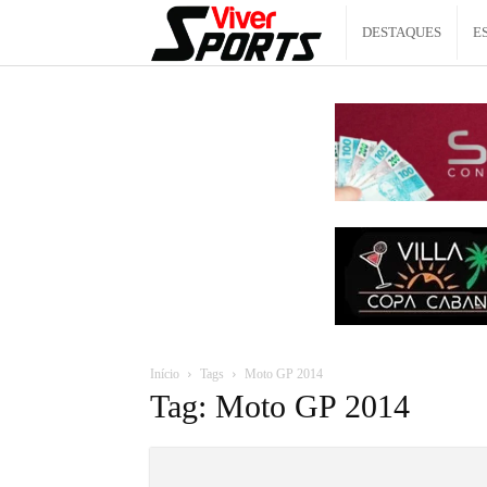
Viver
DESTAQUES
E
Sports
Início
Tags
Moto GP 2014
Tag: Moto GP 2014