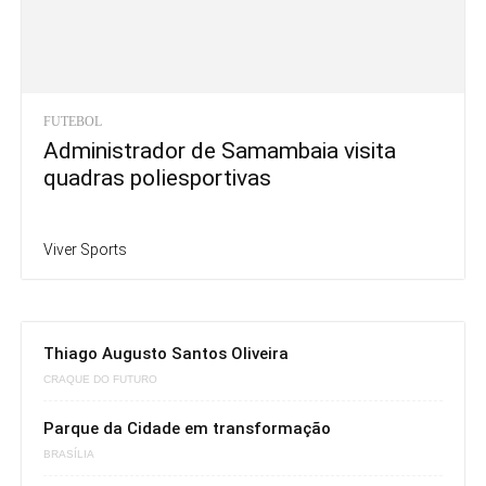
FUTEBOL
Administrador de Samambaia visita
quadras poliesportivas
Viver Sports
Thiago Augusto Santos Oliveira
CRAQUE DO FUTURO
Parque da Cidade em transformação
BRASÍLIA