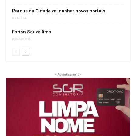
Parque da Cidade vai ganhar novos portais
BRASÍLIA
Farion Souza lima
BOLA CHEIA
- Advertisement -