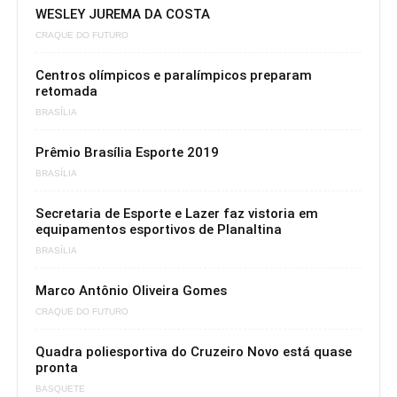
WESLEY JUREMA DA COSTA
CRAQUE DO FUTURO
Centros olímpicos e paralímpicos preparam
retomada
BRASÍLIA
Prêmio Brasília Esporte 2019
BRASÍLIA
Secretaria de Esporte e Lazer faz vistoria em
equipamentos esportivos de Planaltina
BRASÍLIA
Marco Antônio Oliveira Gomes
CRAQUE DO FUTURO
Quadra poliesportiva do Cruzeiro Novo está quase
pronta
BASQUETE