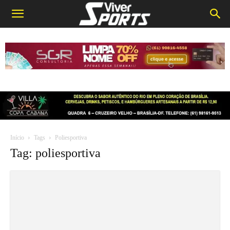
Início
Tags
Poliesportiva
Tag: poliesportiva