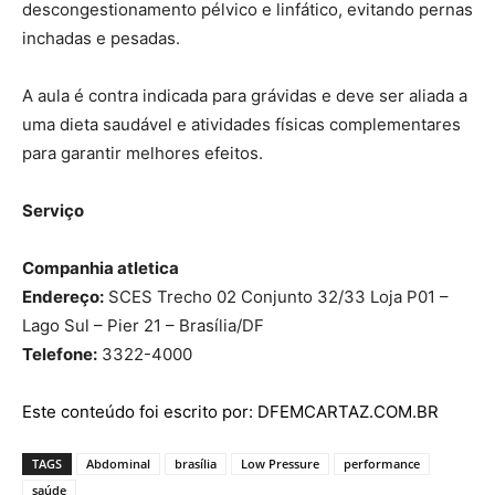
descongestionamento pélvico e linfático, evitando pernas
inchadas e pesadas.
A aula é contra indicada para grávidas e deve ser aliada a
uma dieta saudável e atividades físicas complementares
para garantir melhores efeitos.
Serviço
Companhia atletica
Endereço:
SCES Trecho 02 Conjunto 32/33 Loja P01 –
Lago Sul – Pier 21 – Brasília/DF
Telefone:
3322-4000
Este conteúdo foi escrito por: DFEMCARTAZ.COM.BR
TAGS
Abdominal
brasília
Low Pressure
performance
saúde