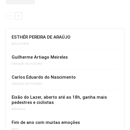
ESTHÉR PEREIRA DE ARAÚJO
BOLA CHEIA
Guilherme Artiago Meireles
CRAQUE DO FUTURO
Carlos Eduardo do Nascimento
CRAQUE DO FUTURO
Eixão do Lazer, aberto até as 18h, ganha mais
pedestres e ciclistas
BRASÍLIA
Fim de ano com muitas emoções
2013