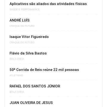
Aplicativos são aliados das atividades físicas
SAÚDE E PERFORMANCE
ANDRÉ LUÍS
CRAQUE DO FUTURO
Isaque Vitor Figueiredo
CRAQUE DO FUTURO
Flávio da Silva Bastos
BOLA CHEIA
50ª Corrida de Reis reúne 22 mil pessoas
ATLETISMO
RAFAEL DOS SANTOS JÚNIOR
BOLA CHEIA
JUAN OLIVEIRA DE JESUS