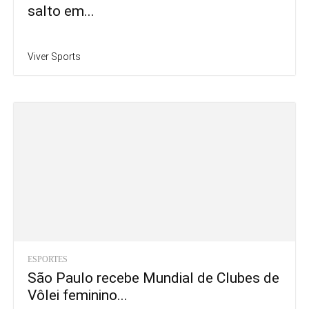
salto em...
Viver Sports
ESPORTES
São Paulo recebe Mundial de Clubes de
Vôlei feminino...