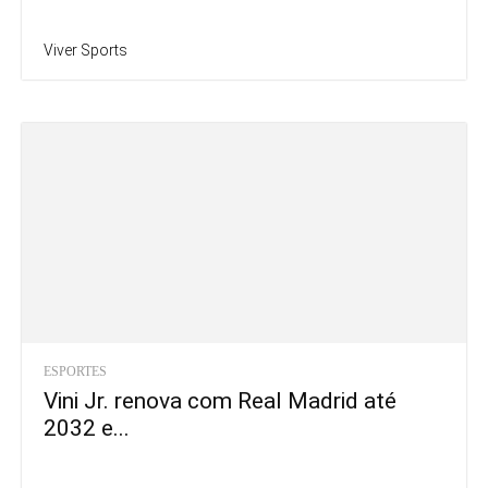
Viver Sports
ESPORTES
Vini Jr. renova com Real Madrid até
2032 e...