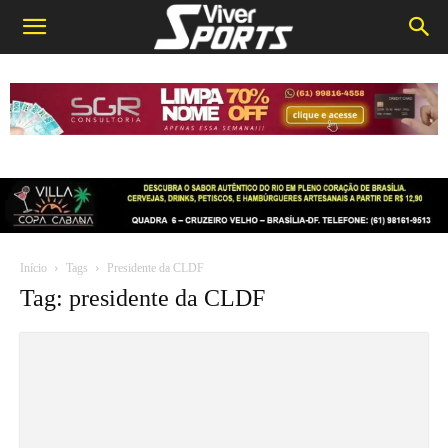
Início
Tags
Presidente da CLDF
Tag: presidente da CLDF