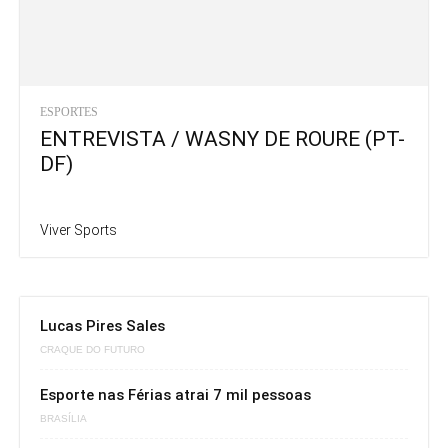
ESPORTES
ENTREVISTA / WASNY DE ROURE (PT-
DF)
Viver Sports
Lucas Pires Sales
CRAQUE DO FUTURO
Esporte nas Férias atrai 7 mil pessoas
BRASÍLIA