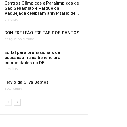
Centros Olímpicos e Paralímpicos de
São Sebastião e Parque da
Vaquejada celebram aniversário de...
BRASÍLIA
RONIERE LEÃO FREITAS DOS SANTOS
CRAQUE DO FUTURO
Edital para profissionais de
educação física beneficiará
comunidades do DF
BRASÍLIA
Flávio da Silva Bastos
BOLA CHEIA