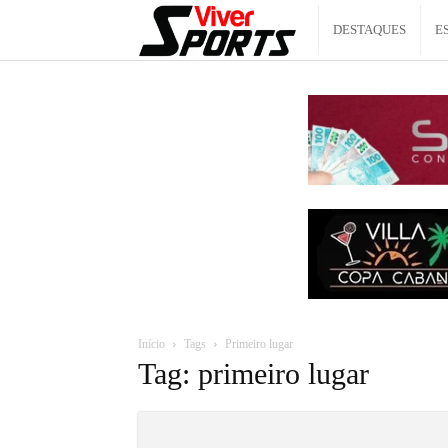
Viver
DESTAQUES
E
Sports
Início
Tags
Primeiro lugar
Tag: primeiro lugar