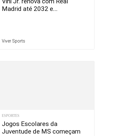
Vini Jr. renova com Real
Madrid até 2032 e...
Viver Sports
ESPORTES
Jogos Escolares da
Juventude de MS começam