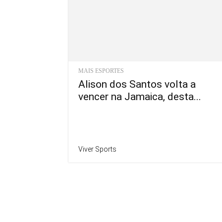
MAIS ESPORTES
Alison dos Santos volta a
vencer na Jamaica, desta...
Viver Sports