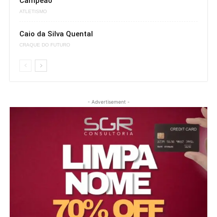
Campeão
ATLETISMO
Caio da Silva Quental
CRAQUE DO FUTURO
- Advertisement -