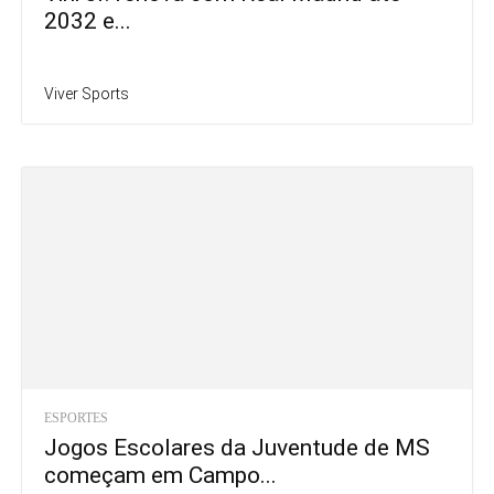
2032 e...
Viver Sports
ESPORTES
Jogos Escolares da Juventude de MS
começam em Campo...