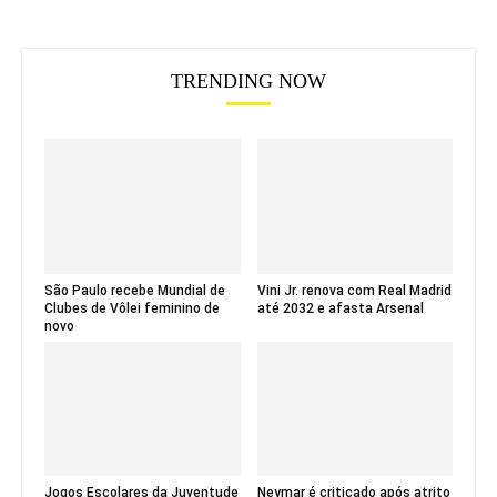
TRENDING NOW
São Paulo recebe Mundial de
Vini Jr. renova com Real Madrid
Clubes de Vôlei feminino de
até 2032 e afasta Arsenal
novo
Jogos Escolares da Juventude
Neymar é criticado após atrito