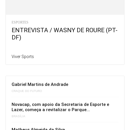
ESPORTES
ENTREVISTA / WASNY DE ROURE (PT-
DF)
Viver Sports
Gabriel Martins de Andrade
CRAQUE DO FUTURO
Novacap, com apoio da Secretaria de Esporte e
Lazer, começa a revitalizar o Parque...
BRASÍLIA
Matheus Almeida da Silva