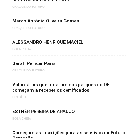
CRAQUE DO FUTURO
Marco Antônio Oliveira Gomes
CRAQUE DO FUTURO
ALESSANDRO HENRIQUE MACIEL
BOLA CHEIA
Sarah Pellicer Parisi
CRAQUE DO FUTURO
Voluntários que atuaram nos parques do DF
começam a receber os certificados
BRASÍLIA
ESTHÉR PEREIRA DE ARAÚJO
BOLA CHEIA
Começam as inscrições para as seletivas do Futuro