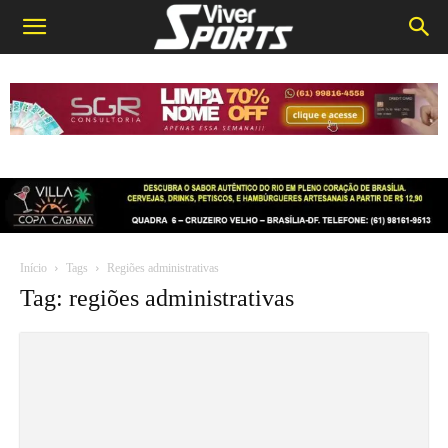
Início
Tags
Regiões administrativas
Tag: regiões administrativas