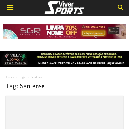
Início
Tags
Santense
Tag: Santense