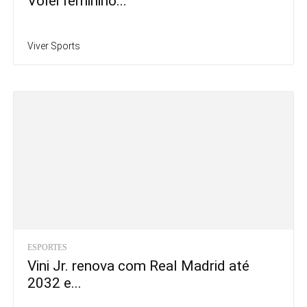
Vôlei feminino...
Viver Sports
ESPORTES
Vini Jr. renova com Real Madrid até
2032 e...