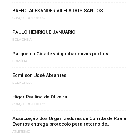
BRENO ALEXANDER VILELA DOS SANTOS
CRAQUE DO FUTURO
PAULO HENRIQUE JANUÁRIO
BOLA CHEIA
Parque da Cidade vai ganhar novos portais
BRASÍLIA
Edmilson José Abrantes
BOLA CHEIA
Higor Paulino de Oliveira
CRAQUE DO FUTURO
Associação dos Organizadores de Corrida de Rua e
Eventos entrega protocolo para retorno de...
ATLETISMO