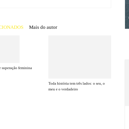
CIONADOS
Mais do autor
e superação feminina
Toda história tem três lados: o seu, o
meu e o verdadeiro