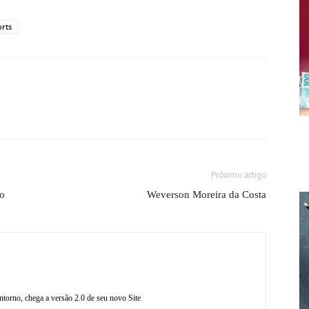
orts
Próximo artigo
do
Weverson Moreira da Costa
torno, chega a versão 2.0 de seu novo Site