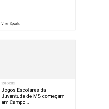
Viver Sports
ESPORTES
Jogos Escolares da
Juventude de MS começam
em Campo...