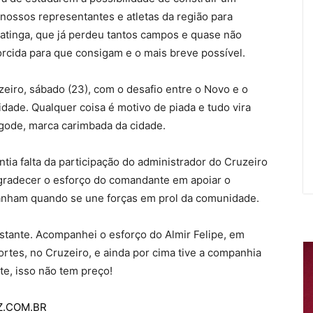
s nossos representantes e atletas da região para
uatinga, que já perdeu tantos campos e quase não
orcida para que consigam e o mais breve possível.
zeiro, sábado (23), com o desafio entre o Novo e o
idade. Qualquer coisa é motivo de piada e tudo vira
ode, marca carimbada da cidade.
tia falta da participação do administrador do Cruzeiro
agradecer o esforço do comandante em apoiar o
ganham quando se une forças em prol da comunidade.
tante. Acompanhei o esforço do Almir Felipe, em
rtes, no Cruzeiro, e ainda por cima tive a companhia
e, isso não tem preço!
AZ.COM.BR