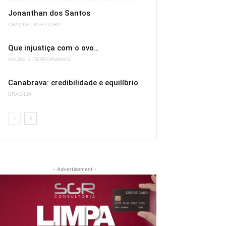
Jonanthan dos Santos
CRAQUE DO FUTURO
Que injustiça com o ovo…
SAÚDE E PERFORMANCE
Canabrava: credibilidade e equilíbrio
BRASÍLIA
- Advertisement -