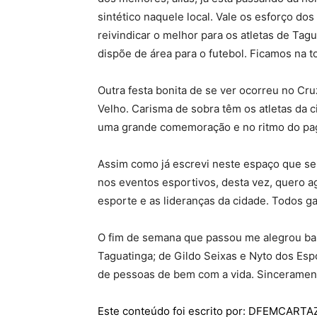
sintético naquele local. Vale os esforço do
reivindicar o melhor para os atletas de Tag
dispõe de área para o futebol. Ficamos na t
Outra festa bonita de se ver ocorreu no Cru
Velho. Carisma de sobra têm os atletas da c
uma grande comemoração e no ritmo do pag
Assim como já escrevi neste espaço que sen
nos eventos esportivos, desta vez, quero 
esporte e as lideranças da cidade. Todos 
O fim de semana que passou me alegrou bas
Taguatinga; de Gildo Seixas e Nyto dos Espo
de pessoas de bem com a vida. Sincerament
Este conteúdo foi escrito por: DFEMCART