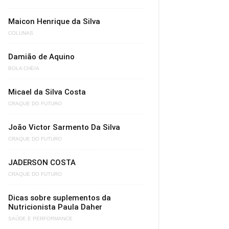
Maicon Henrique da Silva
COLUNAS
Damião de Aquino
BOLA CHEIA
Micael da Silva Costa
CRAQUE DO FUTURO
João Victor Sarmento Da Silva
CRAQUE DO FUTURO
JADERSON COSTA
CRAQUE DO FUTURO
Dicas sobre suplementos da
Nutricionista Paula Daher
SAÚDE E PERFORMANCE