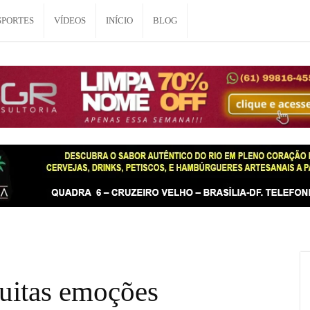
SPORTES
VÍDEOS
INÍCIO
BLOG
uitas emoções