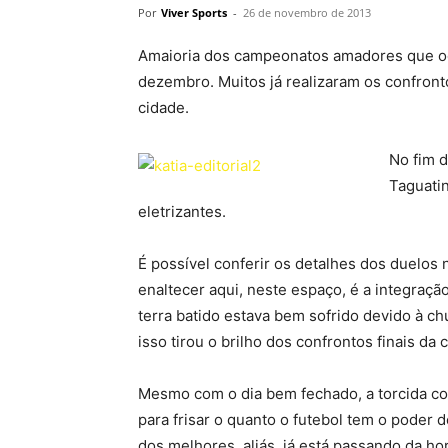
Por
Viver Sports
-
26 de novembro de 2013
Amaioria dos campeonatos amadores que oco
dezembro. Muitos já realizaram os confront
cidade.
No fim 
Taguati
eletrizantes.
É possível conferir os detalhes dos duelos
enaltecer aqui, neste espaço, é a integraçã
terra batido estava bem sofrido devido à ch
isso tirou o brilho dos confrontos finais da
Mesmo com o dia bem fechado, a torcida co
para frisar o quanto o futebol tem o poder
dos melhores, aliás, já está passando da ho