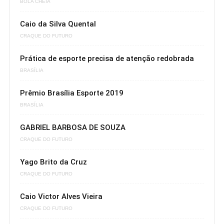
BOLA CHEIA
Caio da Silva Quental
CRAQUE DO FUTURO
Prática de esporte precisa de atenção redobrada
BRASÍLIA
Prêmio Brasília Esporte 2019
BRASÍLIA
GABRIEL BARBOSA DE SOUZA
CRAQUE DO FUTURO
Yago Brito da Cruz
CRAQUE DO FUTURO
Caio Victor Alves Vieira
CRAQUE DO FUTURO