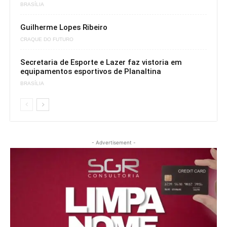
BRASÍLIA
Guilherme Lopes Ribeiro
CRAQUE DO FUTURO
Secretaria de Esporte e Lazer faz vistoria em
equipamentos esportivos de Planaltina
BRASÍLIA
- Advertisement -