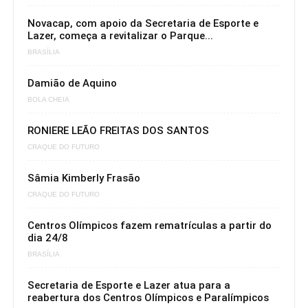
Novacap, com apoio da Secretaria de Esporte e
Lazer, começa a revitalizar o Parque...
BRASÍLIA
Damião de Aquino
BOLA CHEIA
RONIERE LEÃO FREITAS DOS SANTOS
CRAQUE DO FUTURO
Sâmia Kimberly Frasão
CRAQUE DO FUTURO
Centros Olímpicos fazem rematrículas a partir do
dia 24/8
BRASÍLIA
Secretaria de Esporte e Lazer atua para a
reabertura dos Centros Olímpicos e Paralímpicos