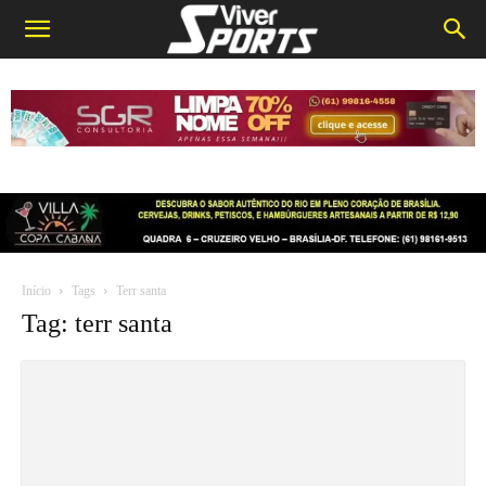
Início
Tags
Terr santa
Tag: terr santa