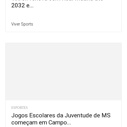
2032 e...
Viver Sports
ESPORTES
Jogos Escolares da Juventude de MS
começam em Campo...