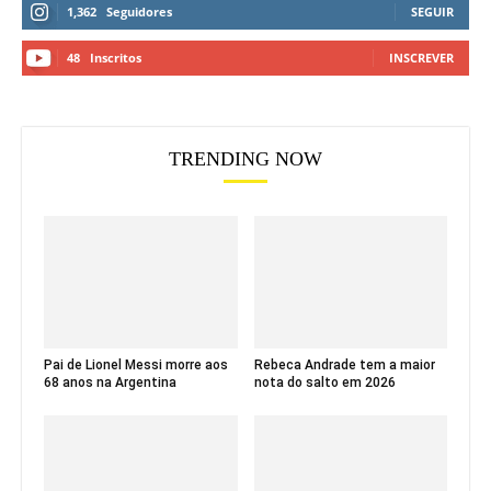
1,362
Seguidores
SEGUIR
48
Inscritos
INSCREVER
TRENDING NOW
Pai de Lionel Messi morre aos
Rebeca Andrade tem a maior
68 anos na Argentina
nota do salto em 2026