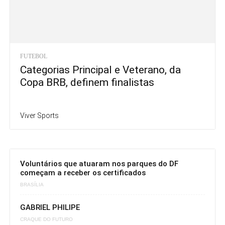
FUTEBOL
Categorias Principal e Veterano, da
Copa BRB, definem finalistas
Viver Sports
Voluntários que atuaram nos parques do DF
começam a receber os certificados
BRASÍLIA
GABRIEL PHILIPE
CRAQUE DO FUTURO