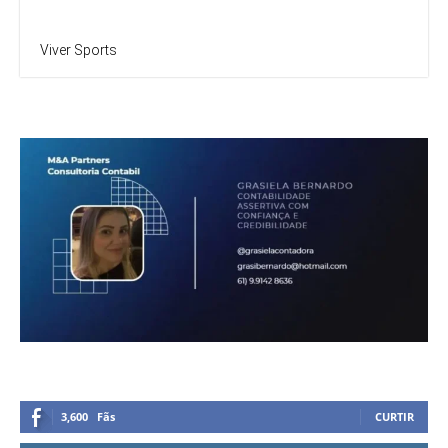
Viver Sports
3,600
Fãs
CURTIR