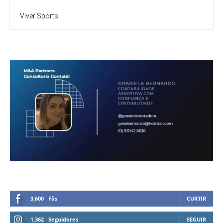
Viver Sports
3,600
Fãs
CURTIR
1,362
Seguidores
SEGUIR