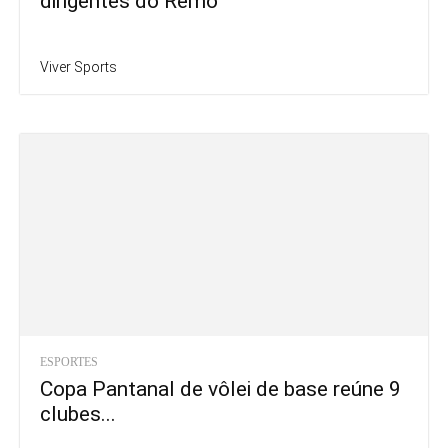
dirigentes do Remo
Viver Sports
ESPORTES
Copa Pantanal de vôlei de base reúne 9
clubes...