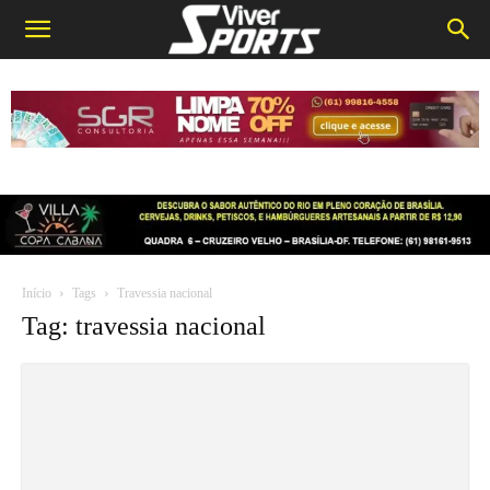
Início
Tags
Travessia nacional
Tag: travessia nacional