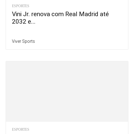
ESPORTES
Vini Jr. renova com Real Madrid até
2032 e...
Viver Sports
ESPORTES