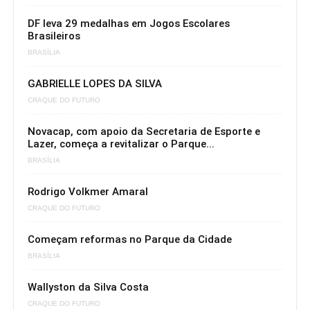
DF leva 29 medalhas em Jogos Escolares
Brasileiros
BRASÍLIA
GABRIELLE LOPES DA SILVA
CRAQUE DO FUTURO
Novacap, com apoio da Secretaria de Esporte e
Lazer, começa a revitalizar o Parque...
BRASÍLIA
Rodrigo Volkmer Amaral
CRAQUE DO FUTURO
Começam reformas no Parque da Cidade
BRASÍLIA
Wallyston da Silva Costa
CRAQUE DO FUTURO