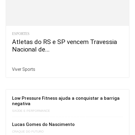
ESPORTES
Atletas do RS e SP vencem Travessia
Nacional de...
Viver Sports
Low Pressure Fitness ajuda a conquistar a barriga
negativa
SAÚDE E PERFORMANCE
Lucas Gomes do Nascimento
CRAQUE DO FUTURO