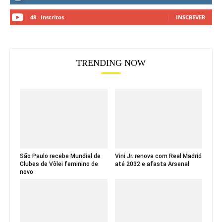
48
Inscritos
INSCREVER
TRENDING NOW
São Paulo recebe Mundial de
Vini Jr. renova com Real Madrid
Clubes de Vôlei feminino de
até 2032 e afasta Arsenal
novo