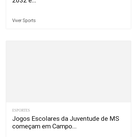
2032 e...
Viver Sports
ESPORTES
Jogos Escolares da Juventude de MS
começam em Campo...