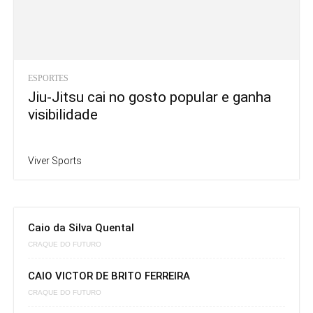
ESPORTES
Jiu-Jitsu cai no gosto popular e ganha
visibilidade
Viver Sports
Caio da Silva Quental
CRAQUE DO FUTURO
CAIO VICTOR DE BRITO FERREIRA
CRAQUE DO FUTURO