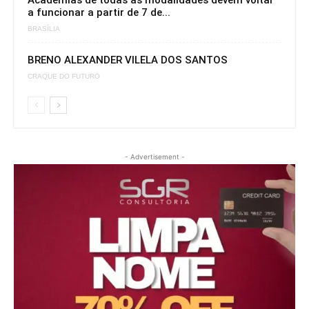
Academias de todas as modalidades devem voltar
a funcionar a partir de 7 de...
BRASÍLIA
BRENO ALEXANDER VILELA DOS SANTOS
CRAQUE DO FUTURO
- Advertisement -