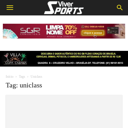
Início
Tags
Uniclass
Tag: uniclass