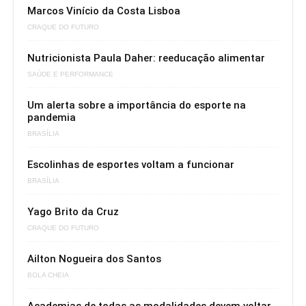
Marcos Vinício da Costa Lisboa
CRAQUE DO FUTURO
Nutricionista Paula Daher: reeducação alimentar
SAÚDE E PERFORMANCE
Um alerta sobre a importância do esporte na
pandemia
BRASÍLIA
Escolinhas de esportes voltam a funcionar
BRASÍLIA
Yago Brito da Cruz
CRAQUE DO FUTURO
Ailton Nogueira dos Santos
BOLA CHEIA