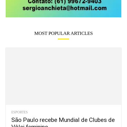
MOST POPULAR ARTICLES
ESPORTES
São Paulo recebe Mundial de Clubes de