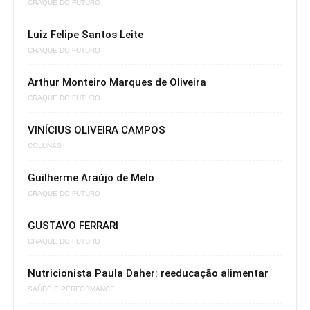
CRAQUE DO FUTURO
Luiz Felipe Santos Leite
CRAQUE DO FUTURO
Arthur Monteiro Marques de Oliveira
CRAQUE DO FUTURO
VINÍCIUS OLIVEIRA CAMPOS
COLUNAS
Guilherme Araújo de Melo
CRAQUE DO FUTURO
GUSTAVO FERRARI
CRAQUE DO FUTURO
Nutricionista Paula Daher: reeducação alimentar
SAÚDE E PERFORMANCE