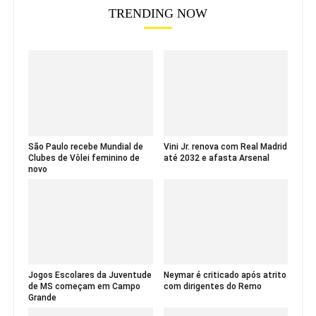
TRENDING NOW
São Paulo recebe Mundial de
Vini Jr. renova com Real Madrid
Clubes de Vôlei feminino de
até 2032 e afasta Arsenal
novo
Jogos Escolares da Juventude
Neymar é criticado após atrito
de MS começam em Campo
com dirigentes do Remo
Grande