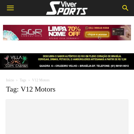
Início
Tags
V12 Motors
Tag: V12 Motors