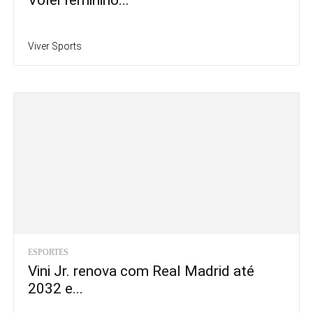
Vôlei feminino...
Viver Sports
ESPORTES
Vini Jr. renova com Real Madrid até
2032 e...