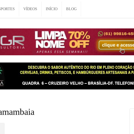
SPORTES
VÍDEOS
INÍCIO
BLOG
samambaia