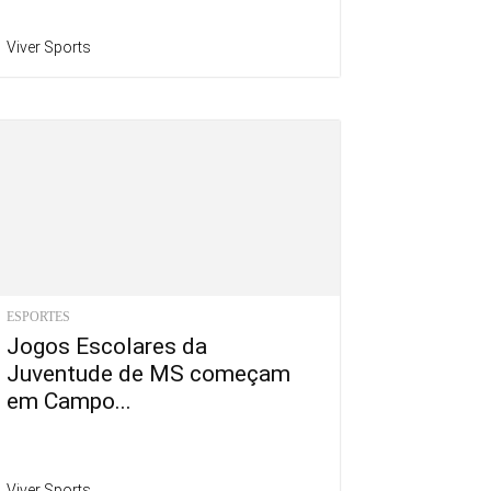
Viver Sports
ESPORTES
Jogos Escolares da
Juventude de MS começam
em Campo...
Viver Sports