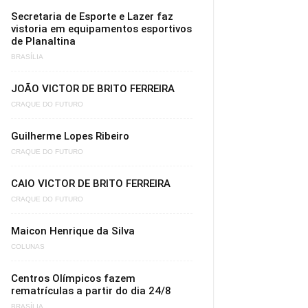
Secretaria de Esporte e Lazer faz
vistoria em equipamentos esportivos
de Planaltina
BRASÍLIA
JOÃO VICTOR DE BRITO FERREIRA
CRAQUE DO FUTURO
Guilherme Lopes Ribeiro
CRAQUE DO FUTURO
CAIO VICTOR DE BRITO FERREIRA
CRAQUE DO FUTURO
Maicon Henrique da Silva
COLUNAS
Centros Olímpicos fazem
rematrículas a partir do dia 24/8
BRASÍLIA