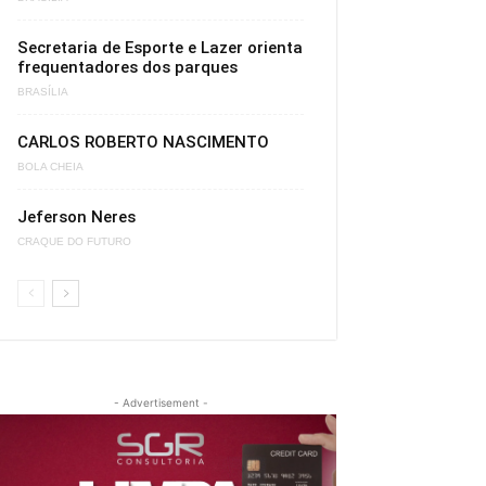
Secretaria de Esporte e Lazer orienta
frequentadores dos parques
BRASÍLIA
CARLOS ROBERTO NASCIMENTO
BOLA CHEIA
Jeferson Neres
CRAQUE DO FUTURO
- Advertisement -