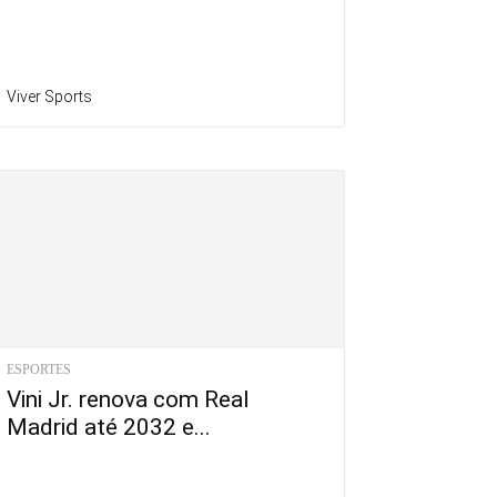
Viver Sports
ESPORTES
Vini Jr. renova com Real
Madrid até 2032 e...