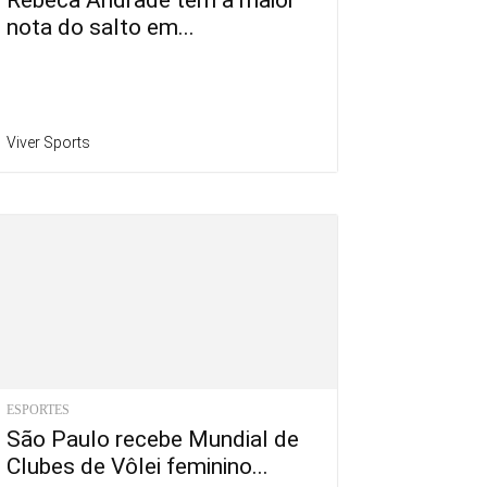
Rebeca Andrade tem a maior
nota do salto em...
Viver Sports
ESPORTES
São Paulo recebe Mundial de
Clubes de Vôlei feminino...