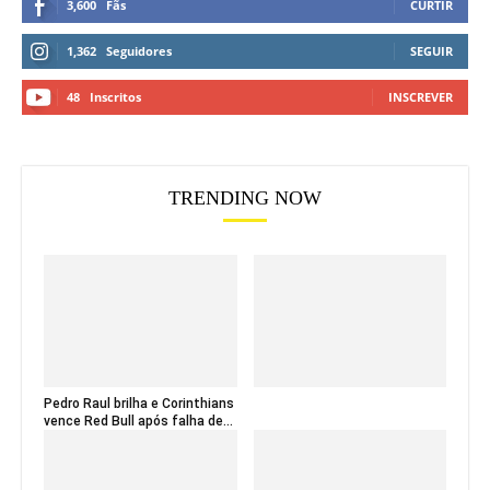
3,600
Fãs
CURTIR
1,362
Seguidores
SEGUIR
48
Inscritos
INSCREVER
TRENDING NOW
Pedro Raul brilha e Corinthians
vence Red Bull após falha de...