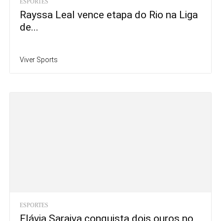
ESPORTES
Rayssa Leal vence etapa do Rio na Liga
de...
Viver Sports
ESPORTES
Flávia Saraiva conquista dois ouros no