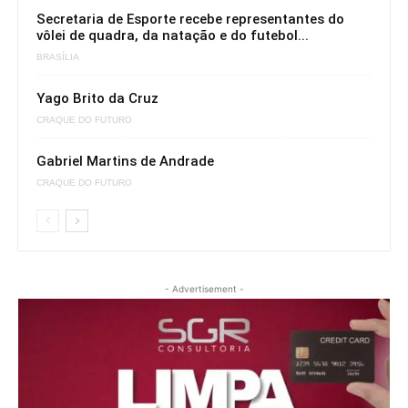
Secretaria de Esporte recebe representantes do
vôlei de quadra, da natação e do futebol...
BRASÍLIA
Yago Brito da Cruz
CRAQUE DO FUTURO
Gabriel Martins de Andrade
CRAQUE DO FUTURO
- Advertisement -