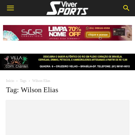
Início
Tags
Wilson Elias
Tag: Wilson Elias