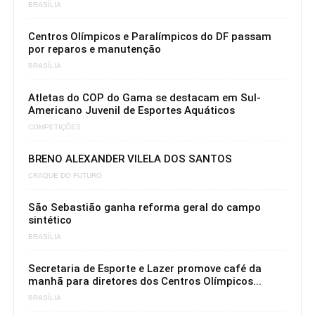
BRASÍLIA
Centros Olímpicos e Paralímpicos do DF passam
por reparos e manutenção
BRASÍLIA
Atletas do COP do Gama se destacam em Sul-
Americano Juvenil de Esportes Aquáticos
COMPETIÇÕES
BRENO ALEXANDER VILELA DOS SANTOS
CRAQUE DO FUTURO
São Sebastião ganha reforma geral do campo
sintético
BRASÍLIA
Secretaria de Esporte e Lazer promove café da
manhã para diretores dos Centros Olímpicos...
BRASÍLIA