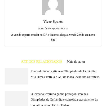
Viver Sports
https://viversports.com.br
A voz do esporte amador no DF e Entorno, chega a versão 2.0 de seu novo
Site
ARTIGOS RELACIONADOS
Mais do autor
Finais do futsal agitam as Olimpíadas de Ceilândia;
Vila Dimas, Estrela e Gol de Placa levantam os troféus
Queimada feminina ganha protagonismo nas
Olimpíadas de Ceilândia e consolida crescimento da
modalidade no Distrito Federal