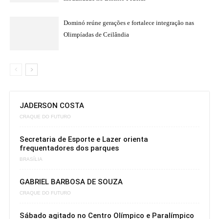
Dominó reúne gerações e fortalece integração nas
Olimpíadas de Ceilândia
JADERSON COSTA
CRAQUE DO FUTURO
Secretaria de Esporte e Lazer orienta
frequentadores dos parques
BRASÍLIA
GABRIEL BARBOSA DE SOUZA
CRAQUE DO FUTURO
Sábado agitado no Centro Olímpico e Paralímpico