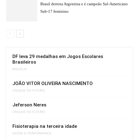
Brasil derrota Argentina e é campeão Sul-Americano
Sub-17 feminino
DF leva 29 medalhas em Jogos Escolares
Brasileiros
BRASÍLIA
JOÃO VITOR OLIVEIRA NASCIMENTO
CRAQUE DO FUTURO
Jeferson Neres
CRAQUE DO FUTURO
Fisioterapia na terceira idade
SAÚDE E PERFORMANCE