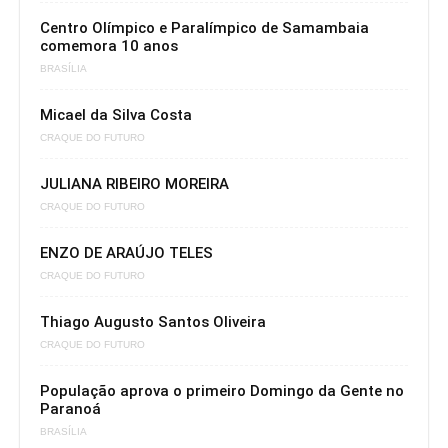
Centro Olímpico e Paralímpico de Samambaia
comemora 10 anos
BRASÍLIA
Micael da Silva Costa
CRAQUE DO FUTURO
JULIANA RIBEIRO MOREIRA
CRAQUE DO FUTURO
ENZO DE ARAÚJO TELES
CRAQUE DO FUTURO
Thiago Augusto Santos Oliveira
CRAQUE DO FUTURO
População aprova o primeiro Domingo da Gente no
Paranoá
BRASÍLIA