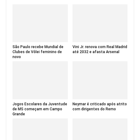
São Paulo recebe Mundial de
Vini Jr. renova com Real Madrid
Clubes de Vôlei feminino de
até 2032 e afasta Arsenal
novo
Jogos Escolares da Juventude
Neymar é criticado após atrito
de MS começam em Campo
com dirigentes do Remo
Grande