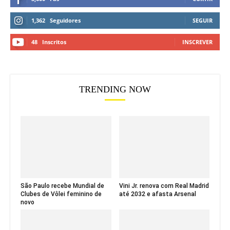
1,362
Seguidores
SEGUIR
48
Inscritos
INSCREVER
TRENDING NOW
São Paulo recebe Mundial de
Vini Jr. renova com Real Madrid
Clubes de Vôlei feminino de
até 2032 e afasta Arsenal
novo