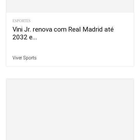
ESPORTES
Vini Jr. renova com Real Madrid até
2032 e...
Viver Sports