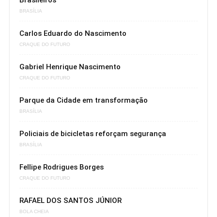
Brasileiros
BRASÍLIA
Carlos Eduardo do Nascimento
CRAQUE DO FUTURO
Gabriel Henrique Nascimento
CRAQUE DO FUTURO
Parque da Cidade em transformação
BRASÍLIA
Policiais de bicicletas reforçam segurança
BRASÍLIA
Fellipe Rodrigues Borges
CRAQUE DO FUTURO
RAFAEL DOS SANTOS JÚNIOR
BOLA CHEIA