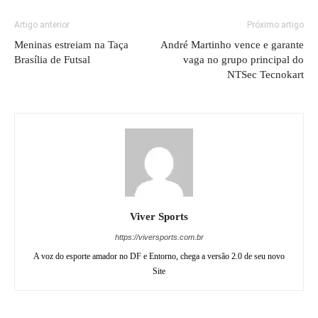
Artigo anterior
Próximo artigo
Meninas estreiam na Taça
André Martinho vence e garante
Brasília de Futsal
vaga no grupo principal do
NTSec Tecnokart
Viver Sports
https://viversports.com.br
A voz do esporte amador no DF e Entorno, chega a versão 2.0 de seu novo
Site