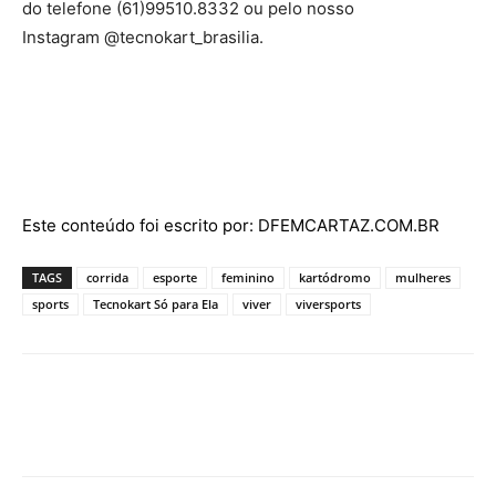
do telefone (61)99510.8332 ou pelo nosso
Instagram @tecnokart_brasilia.
Este conteúdo foi escrito por: DFEMCARTAZ.COM.BR
TAGS
corrida
esporte
feminino
kartódromo
mulheres
sports
Tecnokart Só para Ela
viver
viversports