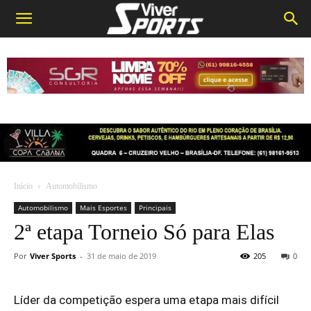
Início
Automobilismo
Automobilismo
Mais Esportes
Principais
2ª etapa Torneio Só para Elas
Por
Viver Sports
-
31 de maio de 2019
205
0
Líder da competição espera uma etapa mais difícil