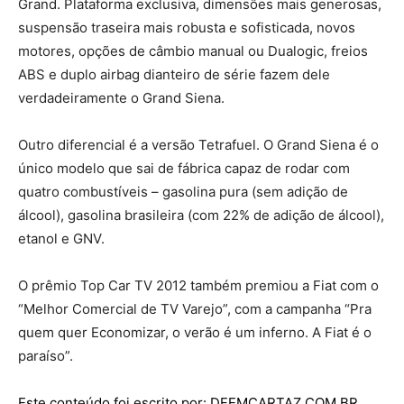
Grand. Plataforma exclusiva, dimensões mais generosas,
suspensão traseira mais robusta e sofisticada, novos
motores, opções de câmbio manual ou Dualogic, freios
ABS e duplo airbag dianteiro de série fazem dele
verdadeiramente o Grand Siena.
Outro diferencial é a versão Tetrafuel. O Grand Siena é o
único modelo que sai de fábrica capaz de rodar com
quatro combustíveis – gasolina pura (sem adição de
álcool), gasolina brasileira (com 22% de adição de álcool),
etanol e GNV.
O prêmio Top Car TV 2012 também premiou a Fiat com o
“Melhor Comercial de TV Varejo”, com a campanha “Pra
quem quer Economizar, o verão é um inferno. A Fiat é o
paraíso”.
Este conteúdo foi escrito por: DFEMCARTAZ.COM.BR