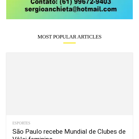
MOST POPULAR ARTICLES
ESPORTES
São Paulo recebe Mundial de Clubes de