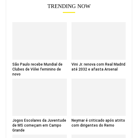
TRENDING NOW
São Paulo recebe Mundial de
Vini Jr. renova com Real Madrid
Clubes de Vôlei feminino de
até 2032 e afasta Arsenal
novo
Jogos Escolares da Juventude
Neymar é criticado após atrito
de MS começam em Campo
com dirigentes do Remo
Grande