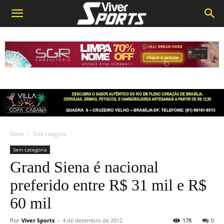
Início
Sem categoria
Sem categoria
Grand Siena é nacional
preferido entre R$ 31 mil e R$
60 mil
Por
Viver Sports
-
4 de dezembro de 2012
178
0