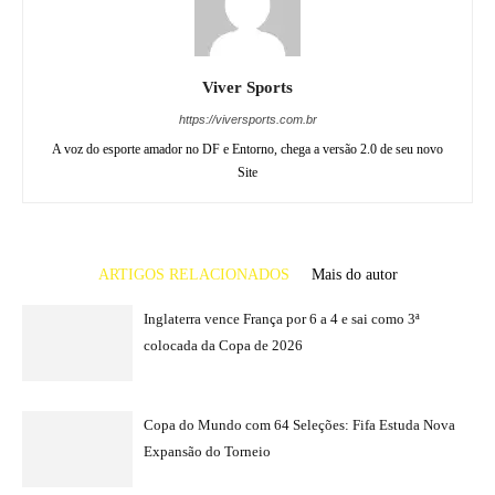
Viver Sports
https://viversports.com.br
A voz do esporte amador no DF e Entorno, chega a versão 2.0 de seu novo
Site
ARTIGOS RELACIONADOS
Mais do autor
Inglaterra vence França por 6 a 4 e sai como 3ª
colocada da Copa de 2026
Copa do Mundo com 64 Seleções: Fifa Estuda Nova
Expansão do Torneio