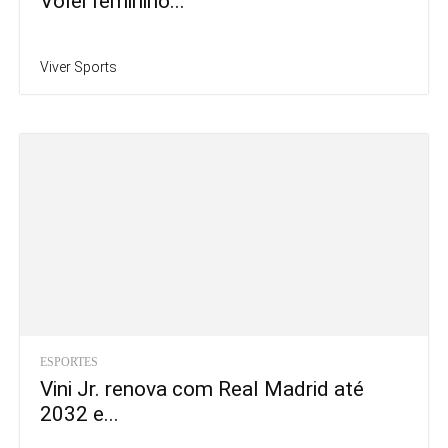
Vôlei feminino...
Viver Sports
ESPORTES
Vini Jr. renova com Real Madrid até
2032 e...