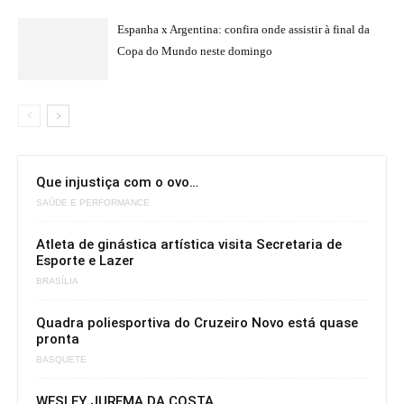
Espanha x Argentina: confira onde assistir à final da
Copa do Mundo neste domingo
Que injustiça com o ovo…
SAÚDE E PERFORMANCE
Atleta de ginástica artística visita Secretaria de
Esporte e Lazer
BRASÍLIA
Quadra poliesportiva do Cruzeiro Novo está quase
pronta
BASQUETE
WESLEY JUREMA DA COSTA