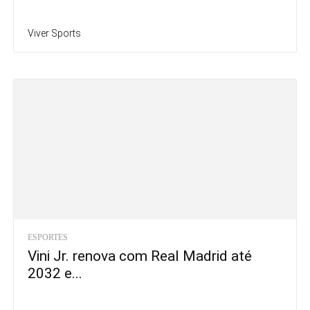
Viver Sports
ESPORTES
Vini Jr. renova com Real Madrid até
2032 e...