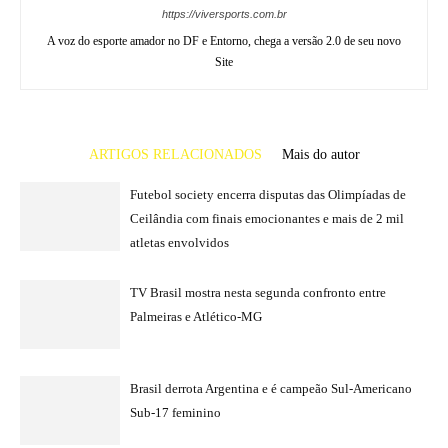
https://viversports.com.br
A voz do esporte amador no DF e Entorno, chega a versão 2.0 de seu novo
Site
ARTIGOS RELACIONADOS
Mais do autor
Futebol society encerra disputas das Olimpíadas de
Ceilândia com finais emocionantes e mais de 2 mil
atletas envolvidos
TV Brasil mostra nesta segunda confronto entre
Palmeiras e Atlético-MG
Brasil derrota Argentina e é campeão Sul-Americano
Sub-17 feminino