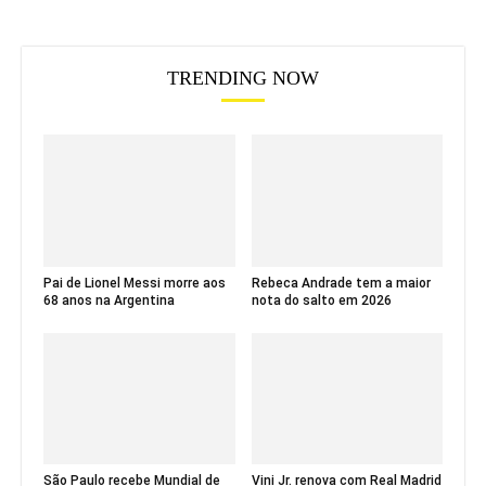
TRENDING NOW
Pai de Lionel Messi morre aos
Rebeca Andrade tem a maior
68 anos na Argentina
nota do salto em 2026
São Paulo recebe Mundial de
Vini Jr. renova com Real Madrid