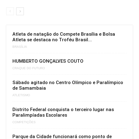
Atleta de natação do Compete Brasília e Bolsa
Atleta se destaca no Troféu Brasil...
BRASÍLIA
HUMBERTO GONÇALVES COUTO
CRAQUE DO FUTURO
Sábado agitado no Centro Olímpico e Paralímpico
de Samambaia
ATLETISMO
Distrito Federal conquista o terceiro lugar nas
Paralimpíadas Escolares
COMPETIÇÕES
Parque da Cidade funcionará como ponto de