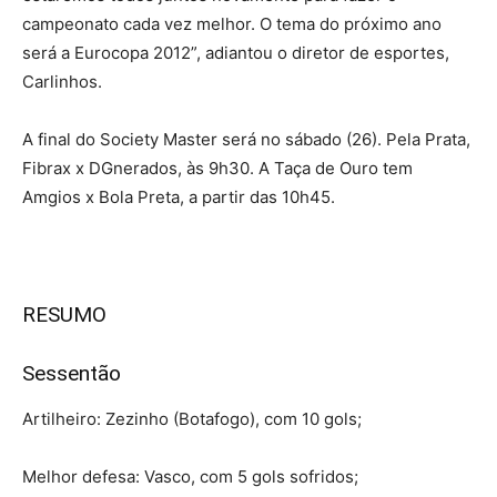
campeonato cada vez melhor. O tema do próximo ano
será a Eurocopa 2012”, adiantou o diretor de esportes,
Carlinhos.
A final do Society Master será no sábado (26). Pela Prata,
Fibrax x DGnerados, às 9h30. A Taça de Ouro tem
Amgios x Bola Preta, a partir das 10h45.
RESUMO
Sessentão
Artilheiro: Zezinho (Botafogo), com 10 gols;
Melhor defesa: Vasco, com 5 gols sofridos;