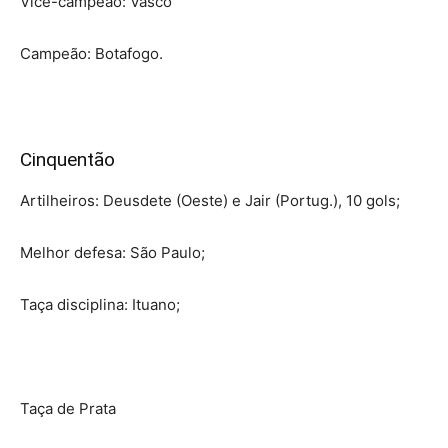
Vice-campeão: Vasco
Campeão: Botafogo.
Cinquentão
Artilheiros: Deusdete (Oeste) e Jair (Portug.), 10 gols;
Melhor defesa: São Paulo;
Taça disciplina: Ituano;
Taça de Prata