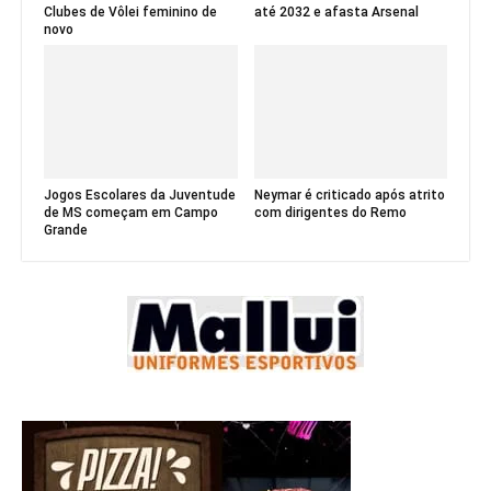
Clubes de Vôlei feminino de
até 2032 e afasta Arsenal
novo
Jogos Escolares da Juventude
Neymar é criticado após atrito
de MS começam em Campo
com dirigentes do Remo
Grande