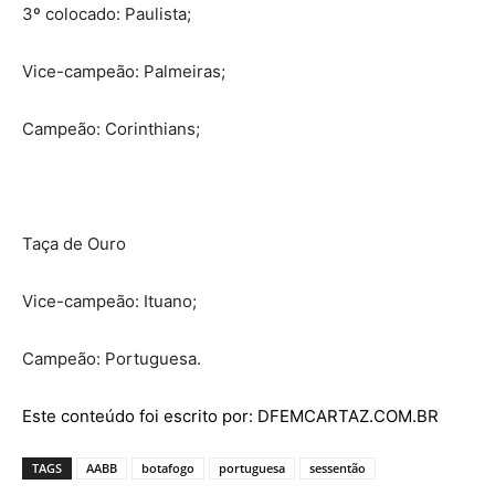
3º colocado: Paulista;
Vice-campeão: Palmeiras;
Campeão: Corinthians;
Taça de Ouro
Vice-campeão: Ituano;
Campeão: Portuguesa.
Este conteúdo foi escrito por: DFEMCARTAZ.COM.BR
TAGS
AABB
botafogo
portuguesa
sessentão