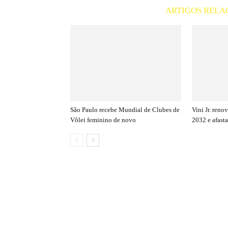
ARTIGOS RELA
São Paulo recebe Mundial de Clubes de
Vini Jr. ren
Vôlei feminino de novo
2032 e afasta