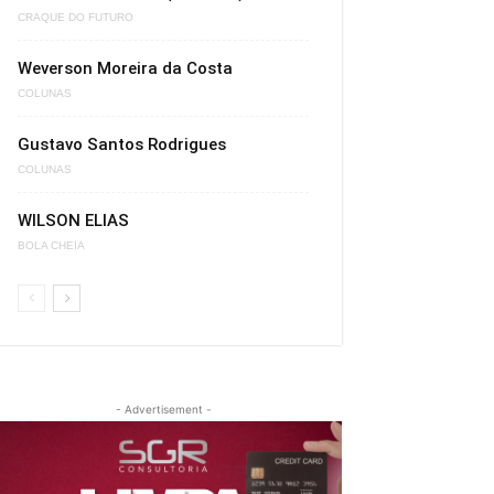
CRAQUE DO FUTURO
Weverson Moreira da Costa
COLUNAS
Gustavo Santos Rodrigues
COLUNAS
WILSON ELIAS
BOLA CHEIA
- Advertisement -