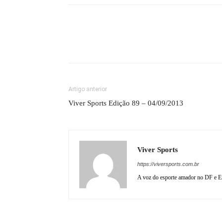
Artigo anterior
Viver Sports Edição 89 – 04/09/2013
Viver Sports
https://viversports.com.br
A voz do esporte amador no DF e En