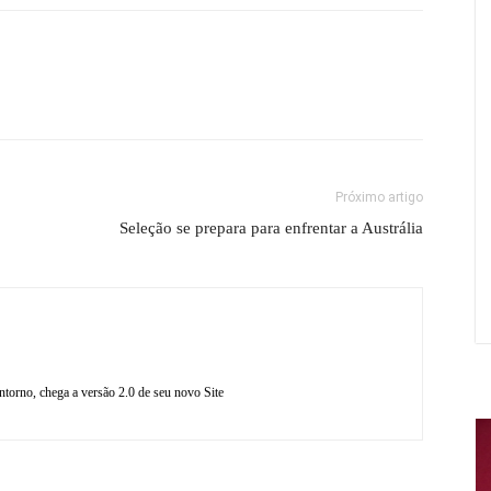
Próximo artigo
Seleção se prepara para enfrentar a Austrália
torno, chega a versão 2.0 de seu novo Site