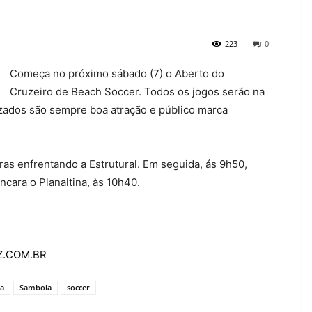
223
0
Começa no próximo sábado (7) o Aberto do
Cruzeiro de Beach Soccer. Todos os jogos serão na
izados são sempre boa atração e público marca
ras enfrentando a Estrutural. Em seguida, ás 9h50,
cara o Planaltina, às 10h40.
AZ.COM.BR
da
Sambola
soccer