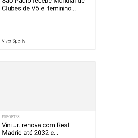
São Paulo recebe Mundial de
Clubes de Vôlei feminino...
Viver Sports
ESPORTES
Vini Jr. renova com Real
Madrid até 2032 e...