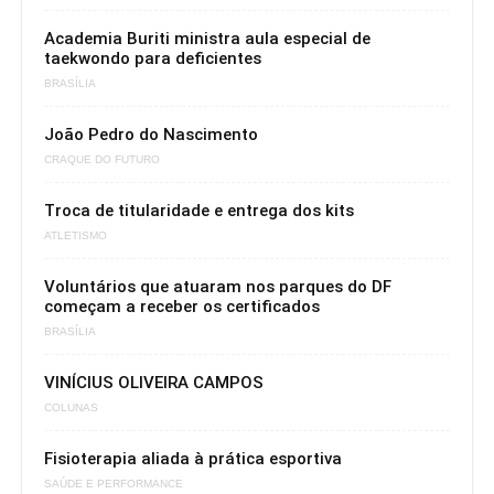
Academia Buriti ministra aula especial de
taekwondo para deficientes
BRASÍLIA
João Pedro do Nascimento
CRAQUE DO FUTURO
Troca de titularidade e entrega dos kits
ATLETISMO
Voluntários que atuaram nos parques do DF
começam a receber os certificados
BRASÍLIA
VINÍCIUS OLIVEIRA CAMPOS
COLUNAS
Fisioterapia aliada à prática esportiva
SAÚDE E PERFORMANCE