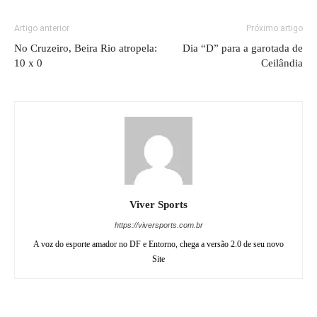
Artigo anterior
Próximo artigo
No Cruzeiro, Beira Rio atropela:
Dia “D” para a garotada de
10 x 0
Ceilândia
Viver Sports
https://viversports.com.br
A voz do esporte amador no DF e Entorno, chega a versão 2.0 de seu novo
Site