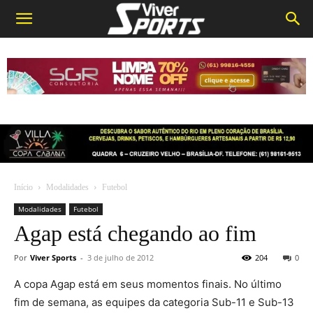
Início
Modalidades
Futebol
Modalidades
Futebol
Agap está chegando ao fim
Por
Viver Sports
-
3 de julho de 2012
204
0
A copa Agap está em seus momentos finais. No último
fim de semana, as equipes da categoria Sub-11 e Sub-13