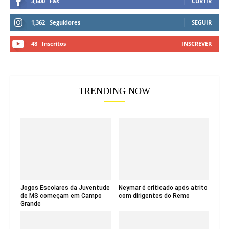
3,600
Fãs
CURTIR
1,362
Seguidores
SEGUIR
48
Inscritos
INSCREVER
TRENDING NOW
Jogos Escolares da Juventude
Neymar é criticado após atrito
de MS começam em Campo
com dirigentes do Remo
Grande