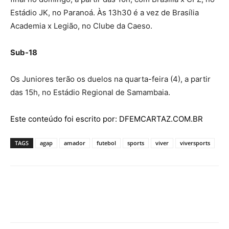
Estádio JK, no Paranoá. Às 13h30 é a vez de Brasília
Academia x Legião, no Clube da Caeso.
Sub-18
Os Juniores terão os duelos na quarta-feira (4), a partir
das 15h, no Estádio Regional de Samambaia.
Este conteúdo foi escrito por: DFEMCARTAZ.COM.BR
TAGS
agap
amador
futebol
sports
viver
viversports