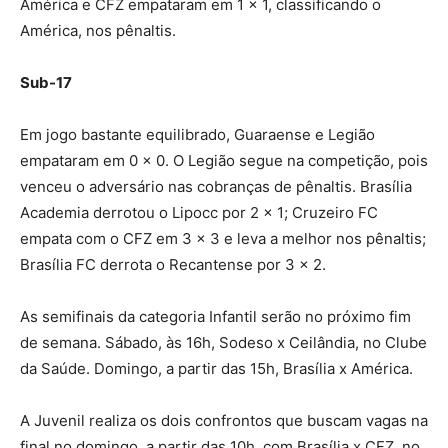
América e CFZ empataram em 1 x 1, classificando o
América, nos pênaltis.
Sub-17
Em jogo bastante equilibrado, Guaraense e Legião
empataram em 0 x 0. O Legião segue na competição, pois
venceu o adversário nas cobranças de pênaltis. Brasília
Academia derrotou o Lipocc por 2 x 1; Cruzeiro FC
empata com o CFZ em 3 x 3 e leva a melhor nos pênaltis;
Brasília FC derrota o Recantense por 3 x 2.
As semifinais da categoria Infantil serão no próximo fim
de semana. Sábado, às 16h, Sodeso x Ceilândia, no Clube
da Saúde. Domingo, a partir das 15h, Brasília x América.
A Juvenil realiza os dois confrontos que buscam vagas na
final no domingo, a partir das 10h, com Brasília x CFZ, no