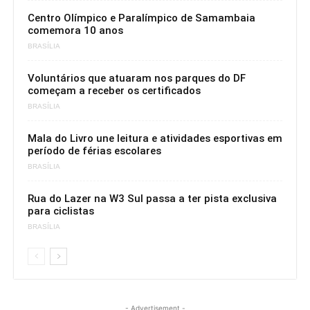
Centro Olímpico e Paralímpico de Samambaia
comemora 10 anos
BRASÍLIA
Voluntários que atuaram nos parques do DF
começam a receber os certificados
BRASÍLIA
Mala do Livro une leitura e atividades esportivas em
período de férias escolares
BRASÍLIA
Rua do Lazer na W3 Sul passa a ter pista exclusiva
para ciclistas
BRASÍLIA
- Advertisement -