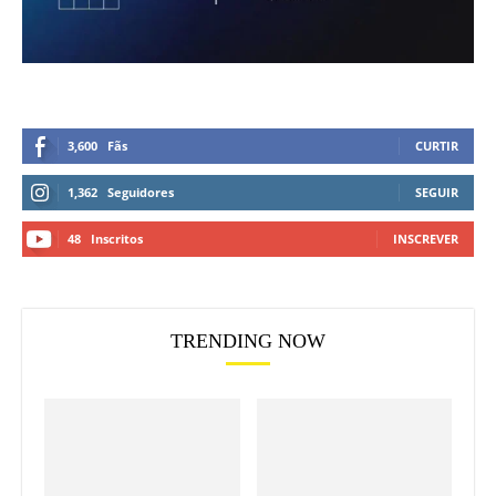
3,600
Fãs
CURTIR
1,362
Seguidores
SEGUIR
48
Inscritos
INSCREVER
TRENDING NOW