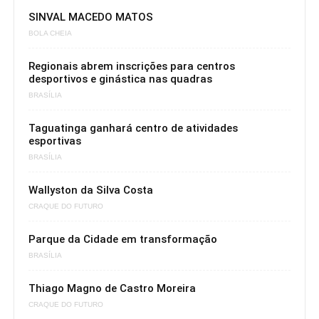
SINVAL MACEDO MATOS
BOLA CHEIA
Regionais abrem inscrições para centros
desportivos e ginástica nas quadras
BRASÍLIA
Taguatinga ganhará centro de atividades
esportivas
BRASÍLIA
Wallyston da Silva Costa
CRAQUE DO FUTURO
Parque da Cidade em transformação
BRASÍLIA
Thiago Magno de Castro Moreira
CRAQUE DO FUTURO