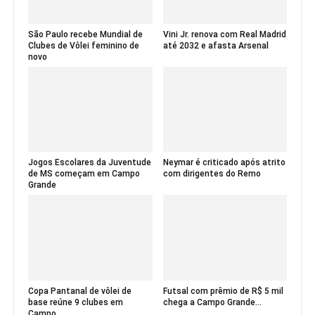
São Paulo recebe Mundial de
Vini Jr. renova com Real Madrid
Clubes de Vôlei feminino de
até 2032 e afasta Arsenal
novo
Jogos Escolares da Juventude
Neymar é criticado após atrito
de MS começam em Campo
com dirigentes do Remo
Grande
Copa Pantanal de vôlei de
Futsal com prêmio de R$ 5 mil
base reúne 9 clubes em
chega a Campo Grande...
Campo...