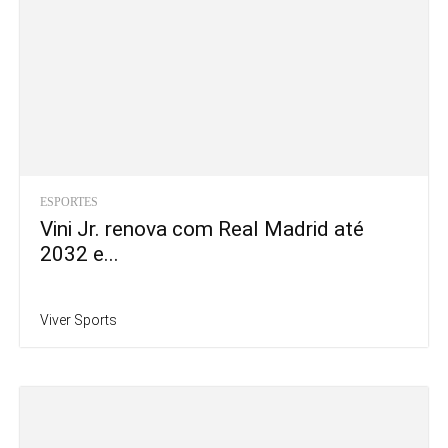
ESPORTES
Vini Jr. renova com Real Madrid até
2032 e...
Viver Sports