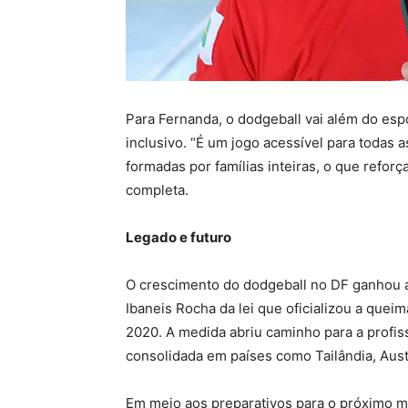
Para Fernanda, o dodgeball vai além do es
inclusivo. “É um jogo acessível para todas
formadas por famílias inteiras, o que refor
completa.
Legado e futuro
O crescimento do dodgeball no DF ganhou a
Ibaneis Rocha da lei que oficializou a que
2020. A medida abriu caminho para a profiss
consolidada em países como Tailândia, Aust
Em meio aos preparativos para o próximo m