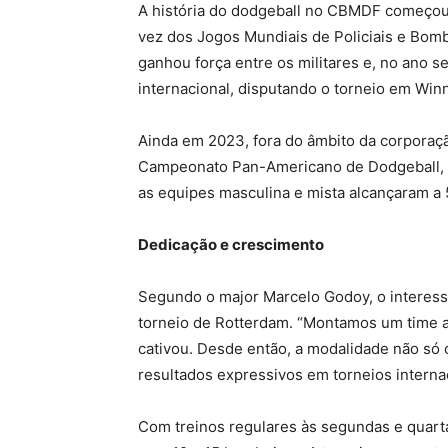
A história do dodgeball no CBMDF começou 
vez dos Jogos Mundiais de Policiais e Bomb
ganhou força entre os militares e, no ano s
internacional, disputando o torneio em Win
Ainda em 2023, fora do âmbito da corporaçã
Campeonato Pan-Americano de Dodgeball, n
as equipes masculina e mista alcançaram a 
Dedicação e crescimento
Segundo o major Marcelo Godoy, o interess
torneio de Rotterdam. “Montamos um time 
cativou. Desde então, a modalidade não só
resultados expressivos em torneios internac
Com treinos regulares às segundas e quarta