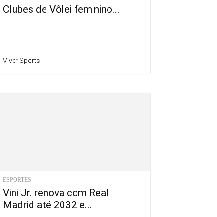
Clubes de Vôlei feminino...
Viver Sports
ESPORTES
Vini Jr. renova com Real
Madrid até 2032 e...