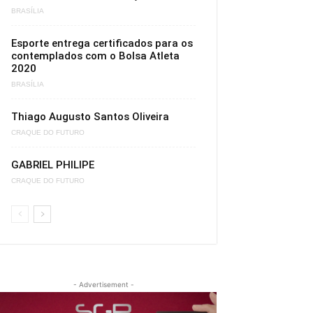
BRASÍLIA
Esporte entrega certificados para os
contemplados com o Bolsa Atleta
2020
BRASÍLIA
Thiago Augusto Santos Oliveira
CRAQUE DO FUTURO
GABRIEL PHILIPE
CRAQUE DO FUTURO
- Advertisement -