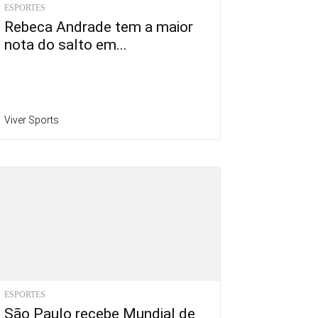
ESPORTES
Rebeca Andrade tem a maior
nota do salto em...
Viver Sports
ESPORTES
São Paulo recebe Mundial de