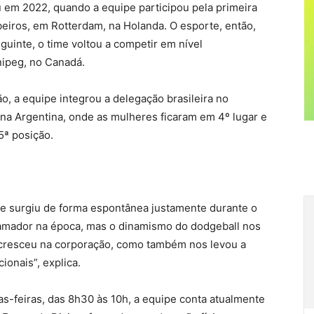
em 2022, quando a equipe participou pela primeira
eiros, em Rotterdam, na Holanda. O esporte, então,
eguinte, o time voltou a competir em nível
nipeg, no Canadá.
o, a equipe integrou a delegação brasileira no
a Argentina, onde as mulheres ficaram em 4º lugar e
5ª posição.
e surgiu de forma espontânea justamente durante o
amador na época, mas o dinamismo do dodgeball nos
 cresceu na corporação, como também nos levou a
ionais”, explica.
s-feiras, das 8h30 às 10h, a equipe conta atualmente