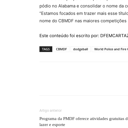
pódio no Alabama e consolidar o nome da c
“Estamos focados em trazer mais esse título
nome do CBMDF nas maiores competições do
Este conteúdo foi escrito por: DFEMCART
TAGS
CBMDF
dodgeball
World Police and Fire
Artigo anterior
Programa da PMDF oferece atividades gratuitas d
lazer e esporte