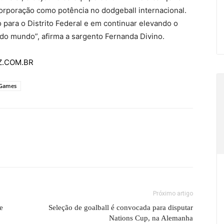
orporação como potência no dodgeball internacional.
 para o Distrito Federal e em continuar elevando o
 mundo”, afirma a sargento Fernanda Divino.
AZ.COM.BR
 Games
Próximo artigo
e
Seleção de goalball é convocada para disputar
Nations Cup, na Alemanha