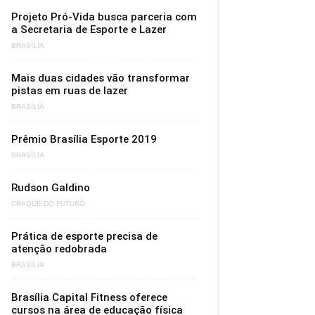
Projeto Pró-Vida busca parceria com
a Secretaria de Esporte e Lazer
BRASÍLIA
Mais duas cidades vão transformar
pistas em ruas de lazer
BRASÍLIA
Prêmio Brasília Esporte 2019
BRASÍLIA
Rudson Galdino
CRAQUE DO FUTURO
Prática de esporte precisa de
atenção redobrada
BRASÍLIA
Brasília Capital Fitness oferece
cursos na área de educação física