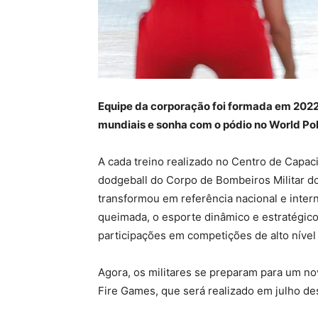
Equipe da corporação foi formada em 2022
mundiais e sonha com o pódio no World Po
A cada treino realizado no Centro de Capacit
dodgeball do Corpo de Bombeiros Militar do 
transformou em referência nacional e intern
queimada, o esporte dinâmico e estratégic
participações em competições de alto nível
Agora, os militares se preparam para um nov
Fire Games, que será realizado em julho de