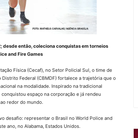
; desde então, coleciona conquistas em torneios
lice and Fire Games
ação Física (Cecaf), no Setor Policial Sul, o time de
Distrito Federal (CBMDF) fortalece a trajetória que o
acional na modalidade. Inspirado na tradicional
o conquistou espaço na corporação e já rendeu
 ao redor do mundo.
o desafio: representar o Brasil no World Police and
ste ano, no Alabama, Estados Unidos.