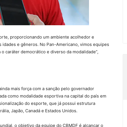
porte, proporcionando um ambiente acolhedor e
 as idades e gêneros. No Pan-Americano, vimos equipes
ça o caráter democrático e diverso da modalidade”,
inda mais força com a sanção pelo governador
imada como modalidade esportiva na capital do país em
ionalização do esporte, que já possui estrutura
rália, Japão, Canadá e Estados Unidos.
undial, o objetivo da equipe do CBMDF é alcançar o