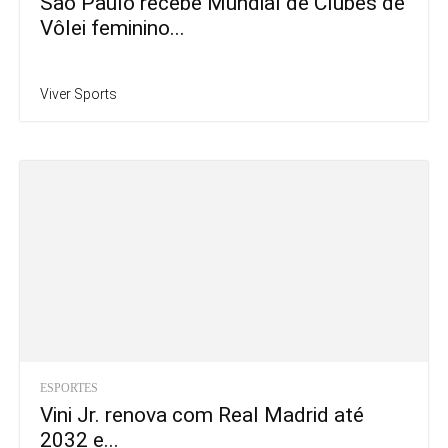
São Paulo recebe Mundial de Clubes de
Vôlei feminino...
Viver Sports
ESPORTES
Vini Jr. renova com Real Madrid até
2032 e...