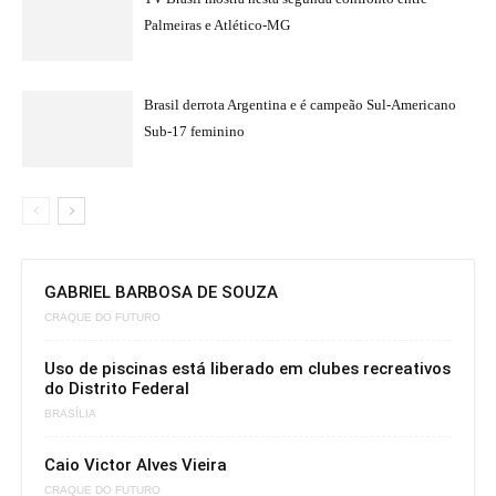
Palmeiras e Atlético-MG
Brasil derrota Argentina e é campeão Sul-Americano
Sub-17 feminino
GABRIEL BARBOSA DE SOUZA
CRAQUE DO FUTURO
Uso de piscinas está liberado em clubes recreativos
do Distrito Federal
BRASÍLIA
Caio Victor Alves Vieira
CRAQUE DO FUTURO