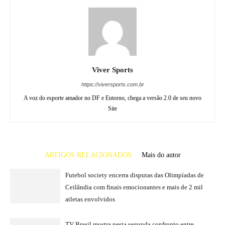
Viver Sports
https://viversports.com.br
A voz do esporte amador no DF e Entorno, chega a versão 2.0 de seu novo
Site
ARTIGOS RELACIONADOS
Mais do autor
Futebol society encerra disputas das Olimpíadas de
Ceilândia com finais emocionantes e mais de 2 mil
atletas envolvidos
TV Brasil mostra nesta segunda confronto entre