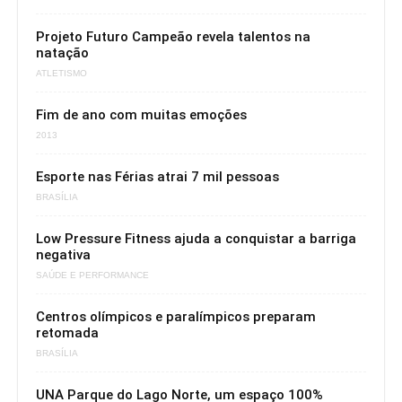
Projeto Futuro Campeão revela talentos na
natação
ATLETISMO
Fim de ano com muitas emoções
2013
Esporte nas Férias atrai 7 mil pessoas
BRASÍLIA
Low Pressure Fitness ajuda a conquistar a barriga
negativa
SAÚDE E PERFORMANCE
Centros olímpicos e paralímpicos preparam
retomada
BRASÍLIA
UNA Parque do Lago Norte, um espaço 100%