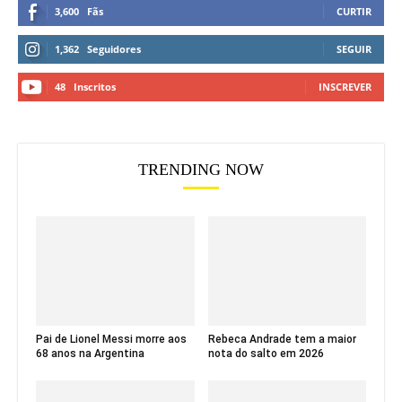
3,600
Fãs
CURTIR
1,362
Seguidores
SEGUIR
48
Inscritos
INSCREVER
TRENDING NOW
Pai de Lionel Messi morre aos
Rebeca Andrade tem a maior
68 anos na Argentina
nota do salto em 2026