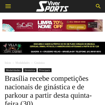
Início
Modalidades
Ginástica
Modalidades
Ginástica
Principais
Brasília recebe competições
nacionais de ginástica e de
parkour a partir desta quinta-
feira (30)