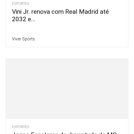
ESPORTES
Vini Jr. renova com Real Madrid até
2032 e...
Viver Sports
ESPORTES