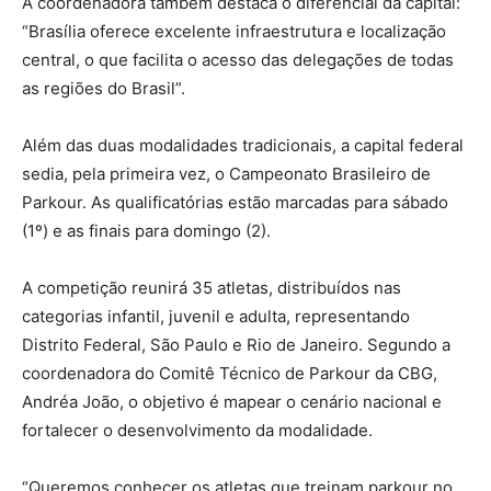
A coordenadora também destaca o diferencial da capital:
“Brasília oferece excelente infraestrutura e localização
central, o que facilita o acesso das delegações de todas
as regiões do Brasil”.
Além das duas modalidades tradicionais, a capital federal
sedia, pela primeira vez, o Campeonato Brasileiro de
Parkour. As qualificatórias estão marcadas para sábado
(1º) e as finais para domingo (2).
A competição reunirá 35 atletas, distribuídos nas
categorias infantil, juvenil e adulta, representando
Distrito Federal, São Paulo e Rio de Janeiro. Segundo a
coordenadora do Comitê Técnico de Parkour da CBG,
Andréa João, o objetivo é mapear o cenário nacional e
fortalecer o desenvolvimento da modalidade.
“Queremos conhecer os atletas que treinam parkour no