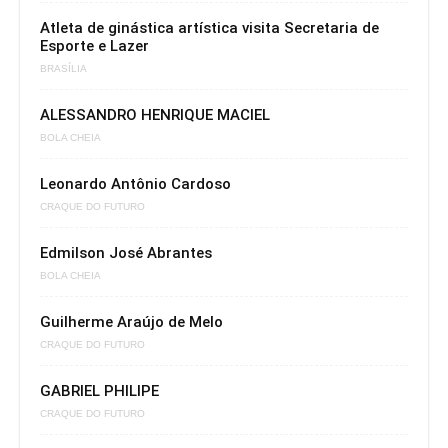
Atleta de ginástica artística visita Secretaria de
Esporte e Lazer
BRASÍLIA
ALESSANDRO HENRIQUE MACIEL
BOLA CHEIA
Leonardo Antônio Cardoso
CRAQUE DO FUTURO
Edmilson José Abrantes
BOLA CHEIA
Guilherme Araújo de Melo
CRAQUE DO FUTURO
GABRIEL PHILIPE
CRAQUE DO FUTURO