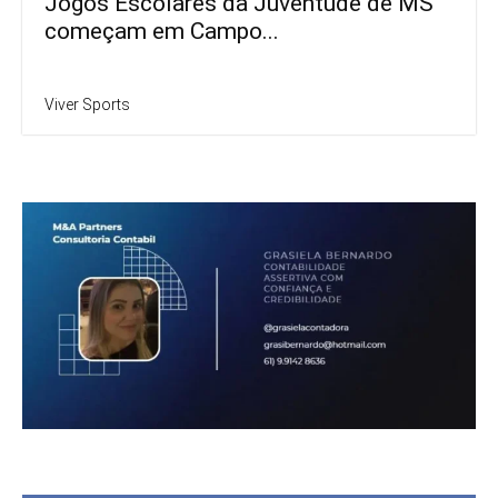
Jogos Escolares da Juventude de MS
começam em Campo...
Viver Sports