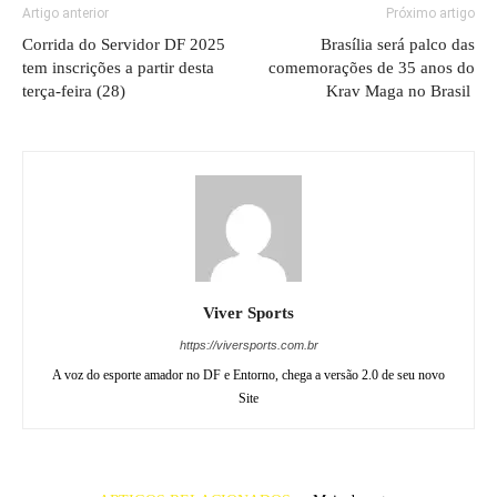
Artigo anterior
Próximo artigo
Corrida do Servidor DF 2025
Brasília será palco das
tem inscrições a partir desta
comemorações de 35 anos do
terça-feira (28)
Krav Maga no Brasil
Viver Sports
https://viversports.com.br
A voz do esporte amador no DF e Entorno, chega a versão 2.0 de seu novo
Site