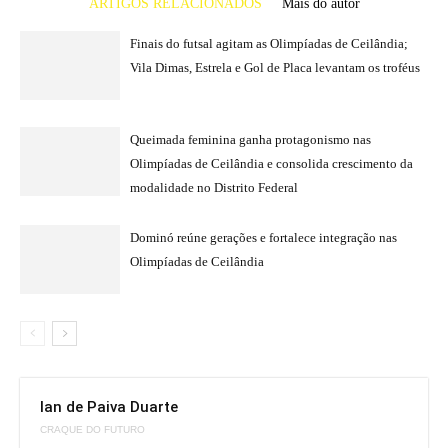
ARTIGOS RELACIONADOS
Mais do autor
Finais do futsal agitam as Olimpíadas de Ceilândia;
Vila Dimas, Estrela e Gol de Placa levantam os troféus
Queimada feminina ganha protagonismo nas
Olimpíadas de Ceilândia e consolida crescimento da
modalidade no Distrito Federal
Dominó reúne gerações e fortalece integração nas
Olimpíadas de Ceilândia
Ian de Paiva Duarte
CRAQUE DO FUTURO