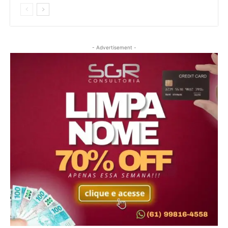
- Advertisement -