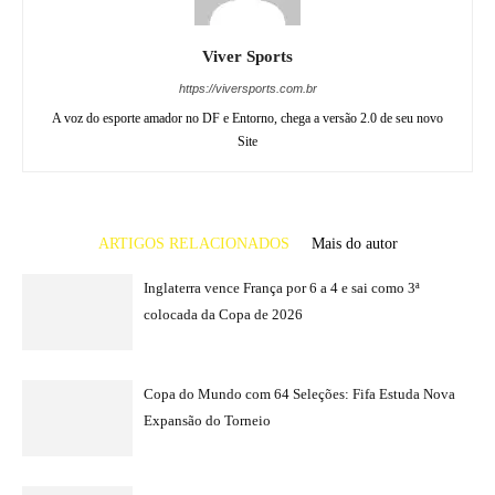
Viver Sports
https://viversports.com.br
A voz do esporte amador no DF e Entorno, chega a versão 2.0 de seu novo
Site
ARTIGOS RELACIONADOS
Mais do autor
Inglaterra vence França por 6 a 4 e sai como 3ª
colocada da Copa de 2026
Copa do Mundo com 64 Seleções: Fifa Estuda Nova
Expansão do Torneio