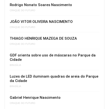
Rodrigo Nonato Soares Nascimento
CRAQUE DO FUTURO
JOÃO VITOR OLIVEIRA NASCIMENTO
CRAQUE DO FUTURO
THIAGO HENRIQUE MAZEGA DE SOUZA
CRAQUE DO FUTURO
GDF orienta sobre uso de máscaras no Parque da
Cidade
BRASÍLIA
Luzes de LED iluminam quadras de areia do Parque
da Cidade
BRASÍLIA
Gabriel Henrique Nascimento
CRAQUE DO FUTURO