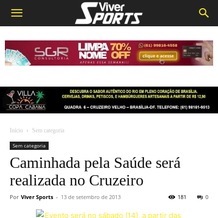
Início
Sem categoria
Sem categoria
Caminhada pela Saúde será
realizada no Cruzeiro
Por
Viver Sports
-
13 de setembro de 2013
181
0