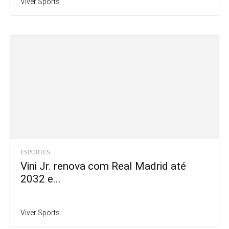
Viver Sports
ESPORTES
Vini Jr. renova com Real Madrid até
2032 e...
Viver Sports