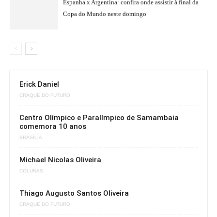
Espanha x Argentina: confira onde assistir à final da
Copa do Mundo neste domingo
Erick Daniel
CRAQUE DO FUTURO
Centro Olímpico e Paralímpico de Samambaia
comemora 10 anos
BRASÍLIA
Michael Nicolas Oliveira
COLUNAS
Thiago Augusto Santos Oliveira
CRAQUE DO FUTURO