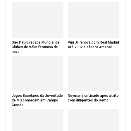
São Paulo recebe Mundial de
Vini Jr. renova com Real Madrid
Clubes de Vôlei feminino de
até 2032 e afasta Arsenal
novo
Jogos Escolares da Juventude
Neymar é criticado após atrito
de MS começam em Campo
com dirigentes do Remo
Grande