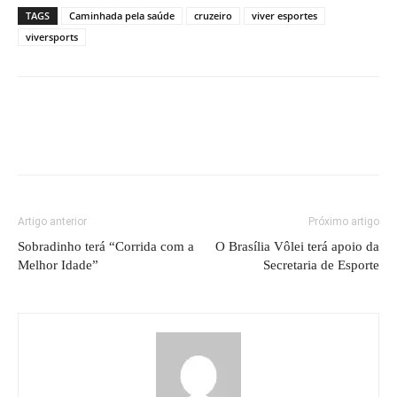
TAGS
Caminhada pela saúde
cruzeiro
viver esportes
viversports
Artigo anterior
Próximo artigo
Sobradinho terá “Corrida com a
O Brasília Vôlei terá apoio da
Melhor Idade”
Secretaria de Esporte