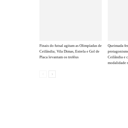
Finais do futsal agitam as Olimpíadas de
Queimada fe
Ceilândia; Vila Dimas, Estrela e Gol de
protagonismo
Placa levantam os troféus
Ceilândia e 
modalidade n