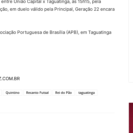
 entre União Capital x Taguatinga, às 15h15, pela
ção, em duelo válido pela Principal, Geração 22 encara
ociação Portuguesa de Brasília (APB), em Taguatinga
AZ.COM.BR
Quintino
Recanto Futsal
Rei do Pão
taguatinga