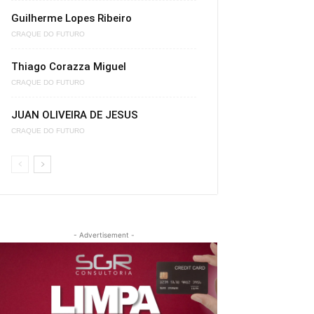
Guilherme Lopes Ribeiro
CRAQUE DO FUTURO
Thiago Corazza Miguel
CRAQUE DO FUTURO
JUAN OLIVEIRA DE JESUS
CRAQUE DO FUTURO
- Advertisement -