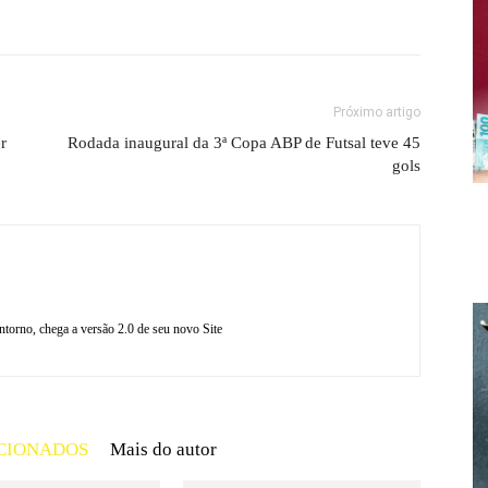
Próximo artigo
r
Rodada inaugural da 3ª Copa ABP de Futsal teve 45
gols
torno, chega a versão 2.0 de seu novo Site
CIONADOS
Mais do autor