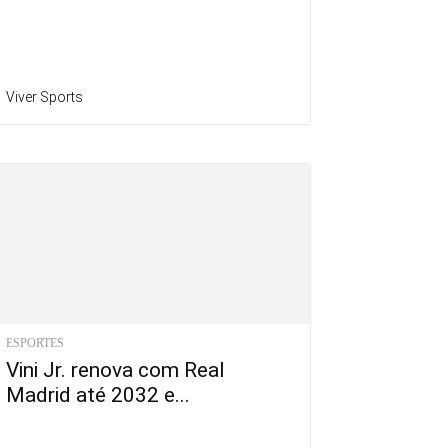
Viver Sports
ESPORTES
Vini Jr. renova com Real
Madrid até 2032 e...