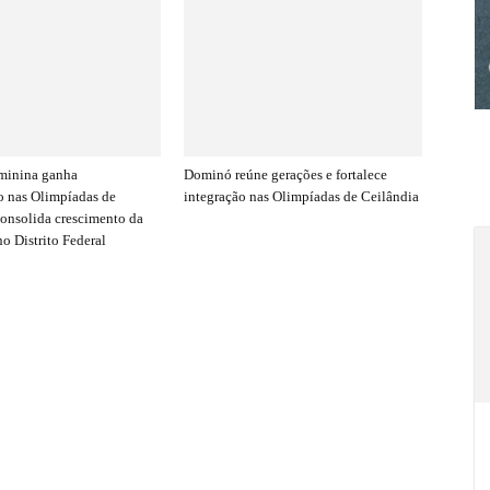
minina ganha
Dominó reúne gerações e fortalece
 nas Olimpíadas de
integração nas Olimpíadas de Ceilândia
consolida crescimento da
o Distrito Federal