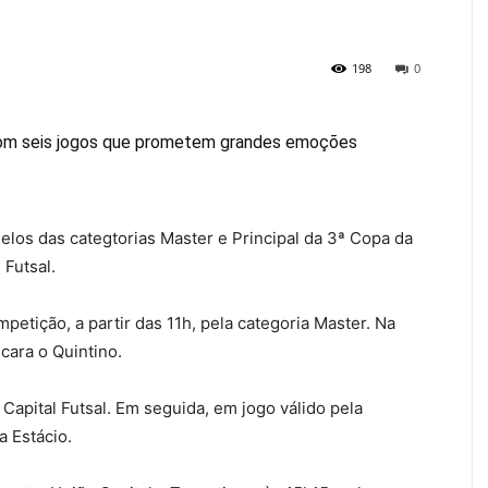
198
0
com seis jogos que prometem grandes emoções
uelos das categtorias Master e Principal da 3ª Copa da
 Futsal.
etição, a partir das 11h, pela categoria Master. Na
cara o Quintino.
Capital Futsal. Em seguida, em jogo válido pela
a Estácio.