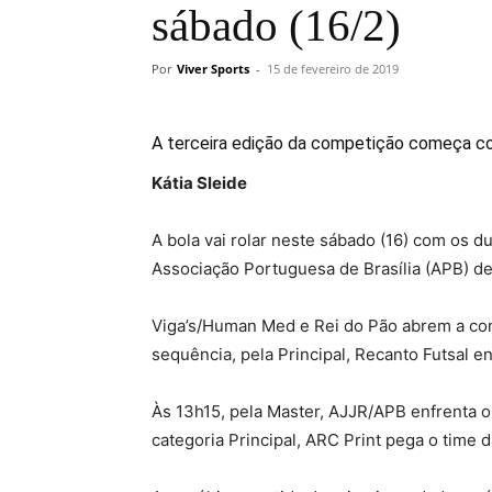
sábado (16/2)
Por
Viver Sports
-
15 de fevereiro de 2019
A terceira edição da competição começa 
Kátia Sleide
A bola vai rolar neste sábado (16) com os d
Associação Portuguesa de Brasília (APB) de
Viga’s/Human Med e Rei do Pão abrem a comp
sequência, pela Principal, Recanto Futsal en
Às 13h15, pela Master, AJJR/APB enfrenta o 
categoria Principal, ARC Print pega o time d