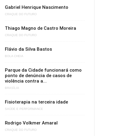
Gabriel Henrique Nascimento
CRAQUE DO FUTURO
Thiago Magno de Castro Moreira
CRAQUE DO FUTURO
Flávio da Silva Bastos
BOLA CHEIA
Parque da Cidade funcionará como
ponto de denúncia de casos de
violência contra a...
BRASÍLIA
Fisioterapia na terceira idade
SAÚDE E PERFORMANCE
Rodrigo Volkmer Amaral
CRAQUE DO FUTURO