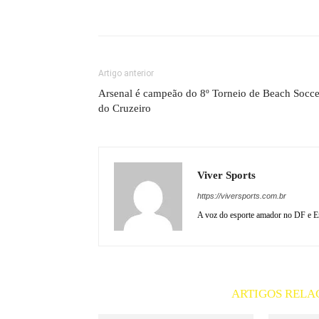
Artigo anterior
Arsenal é campeão do 8º Torneio de Beach Socce
do Cruzeiro
Viver Sports
https://viversports.com.br
A voz do esporte amador no DF e En
ARTIGOS RELA