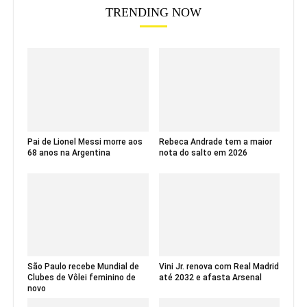
TRENDING NOW
Pai de Lionel Messi morre aos
Rebeca Andrade tem a maior
68 anos na Argentina
nota do salto em 2026
São Paulo recebe Mundial de
Vini Jr. renova com Real Madrid
Clubes de Vôlei feminino de
até 2032 e afasta Arsenal
novo