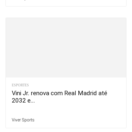
ESPORTES
Vini Jr. renova com Real Madrid até
2032 e...
Viver Sports