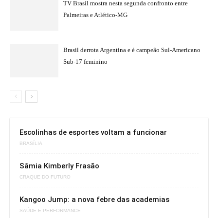
TV Brasil mostra nesta segunda confronto entre
Palmeiras e Atlético-MG
Brasil derrota Argentina e é campeão Sul-Americano
Sub-17 feminino
Escolinhas de esportes voltam a funcionar
BRASÍLIA
Sâmia Kimberly Frasão
CRAQUE DO FUTURO
Kangoo Jump: a nova febre das academias
SAÚDE E PERFORMANCE