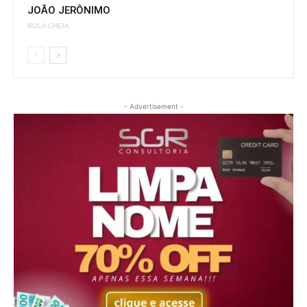
JOÃO JERÔNIMO
BOLA CHEIA
- Advertisement -