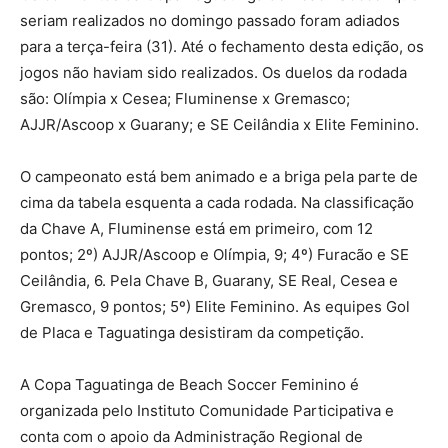
seriam realizados no domingo passado foram adiados
para a terça-feira (31). Até o fechamento desta edição, os
jogos não haviam sido realizados. Os duelos da rodada
são: Olímpia x Cesea; Fluminense x Gremasco;
AJJR/Ascoop x Guarany; e SE Ceilândia x Elite Feminino.
O campeonato está bem animado e a briga pela parte de
cima da tabela esquenta a cada rodada. Na classificação
da Chave A, Fluminense está em primeiro, com 12
pontos; 2º) AJJR/Ascoop e Olímpia, 9; 4º) Furacão e SE
Ceilândia, 6. Pela Chave B, Guarany, SE Real, Cesea e
Gremasco, 9 pontos; 5º) Elite Feminino. As equipes Gol
de Placa e Taguatinga desistiram da competição.
A Copa Taguatinga de Beach Soccer Feminino é
organizada pelo Instituto Comunidade Participativa e
conta com o apoio da Administração Regional de