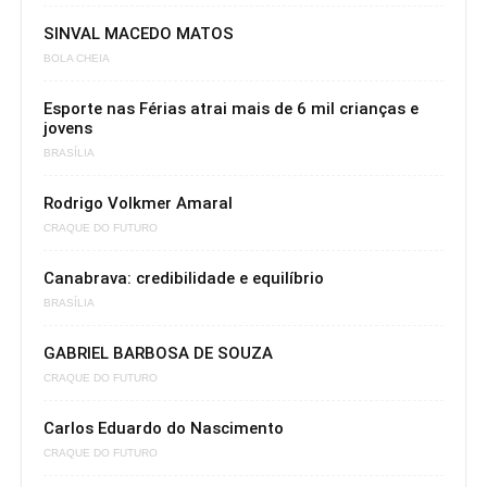
SINVAL MACEDO MATOS
BOLA CHEIA
Esporte nas Férias atrai mais de 6 mil crianças e
jovens
BRASÍLIA
Rodrigo Volkmer Amaral
CRAQUE DO FUTURO
Canabrava: credibilidade e equilíbrio
BRASÍLIA
GABRIEL BARBOSA DE SOUZA
CRAQUE DO FUTURO
Carlos Eduardo do Nascimento
CRAQUE DO FUTURO