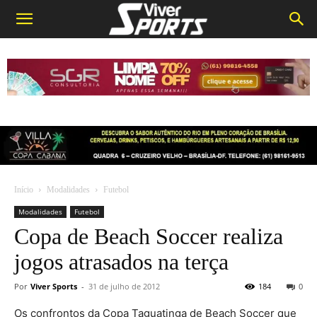
Início
Modalidades
Futebol
Modalidades
Futebol
Copa de Beach Soccer realiza
jogos atrasados na terça
Por
Viver Sports
-
31 de julho de 2012
184
0
Os confrontos da Copa Taguatinga de Beach Soccer que