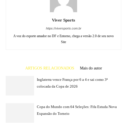
Viver Sports
https://viversports.com.br
A voz do esporte amador no DF e Entorno, chega a versão 2.0 de seu novo
Site
ARTIGOS RELACIONADOS
Mais do autor
Inglaterra vence França por 6 a 4 e sai como 3ª
colocada da Copa de 2026
Copa do Mundo com 64 Seleções: Fifa Estuda Nova
Expansão do Torneio