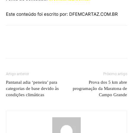
Este conteúdo foi escrito por: DFEMCARTAZ.COM.BR
Artigo anterior
Próximo artigo
Pantanal adia ‘peneira’ para
Prova dos 5 km abre
categorias de base devido às
programação da Maratona de
condições climáticas
Campo Grande