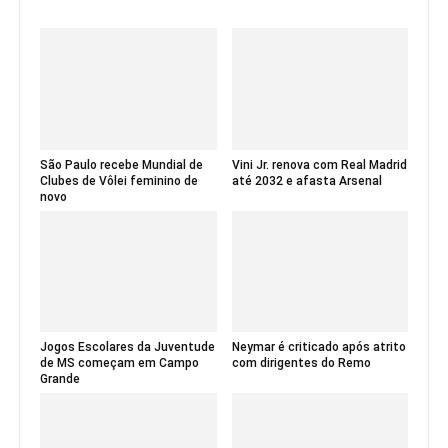
São Paulo recebe Mundial de
Vini Jr. renova com Real Madrid
Clubes de Vôlei feminino de
até 2032 e afasta Arsenal
novo
Jogos Escolares da Juventude
Neymar é criticado após atrito
de MS começam em Campo
com dirigentes do Remo
Grande