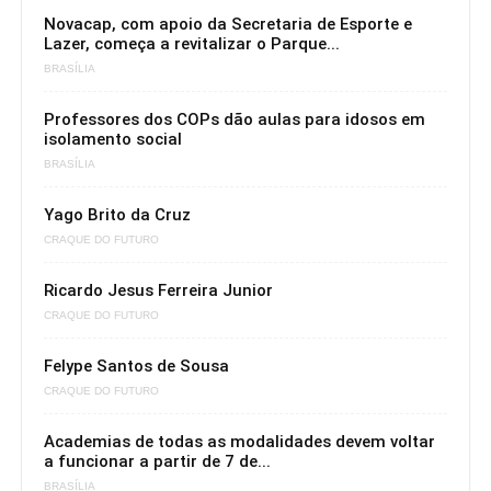
Novacap, com apoio da Secretaria de Esporte e
Lazer, começa a revitalizar o Parque...
BRASÍLIA
Professores dos COPs dão aulas para idosos em
isolamento social
BRASÍLIA
Yago Brito da Cruz
CRAQUE DO FUTURO
Ricardo Jesus Ferreira Junior
CRAQUE DO FUTURO
Felype Santos de Sousa
CRAQUE DO FUTURO
Academias de todas as modalidades devem voltar
a funcionar a partir de 7 de...
BRASÍLIA