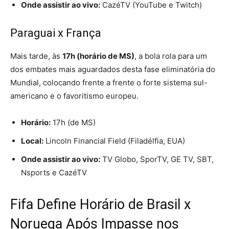
Onde assistir ao vivo:
CazéTV (YouTube e Twitch)
Paraguai x França
Mais tarde, às
17h (horário de MS)
, a bola rola para um
dos embates mais aguardados desta fase eliminatória do
Mundial, colocando frente a frente o forte sistema sul-
americano e o favoritismo europeu.
Horário:
17h (de MS)
Local:
Lincoln Financial Field (Filadélfia, EUA)
Onde assistir ao vivo:
TV Globo, SporTV, GE TV, SBT,
Nsports e CazéTV
Fifa Define Horário de Brasil x
Noruega Após Impasse nos