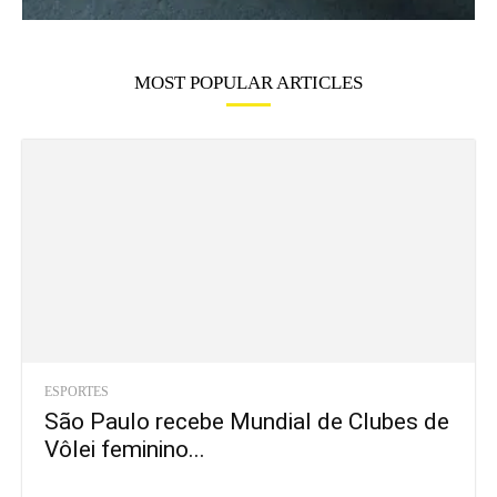
MOST POPULAR ARTICLES
ESPORTES
São Paulo recebe Mundial de Clubes de
Vôlei feminino...