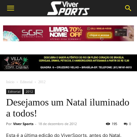
Início
Editorial
2012
Editorial
2012
Desejamos um Natal iluminado
a todos!
Por
Viver Sports
-
18 de dezembro de 2012
195
0
Esta é a última edição do ViverSports, antes do Natal.