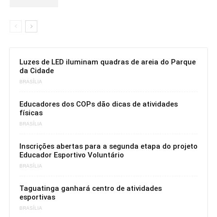
Luzes de LED iluminam quadras de areia do Parque
da Cidade
BRASÍLIA
Educadores dos COPs dão dicas de atividades
físicas
BRASÍLIA
Inscrições abertas para a segunda etapa do projeto
Educador Esportivo Voluntário
BRASÍLIA
Taguatinga ganhará centro de atividades
esportivas
BRASÍLIA