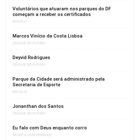
Voluntários que atuaram nos parques do DF
começam a receber os certificados
BRASÍLIA
Marcos Vinício da Costa Lisboa
CRAQUE DO FUTURO
Deyvid Rodrigues
CRAQUE DO FUTURO
Parque da Cidade será administrado pela
Secretaria de Esporte
BRASÍLIA
Jonanthan dos Santos
CRAQUE DO FUTURO
Eu falo com Deus enquanto corro
SAÚDE E PERFORMANCE