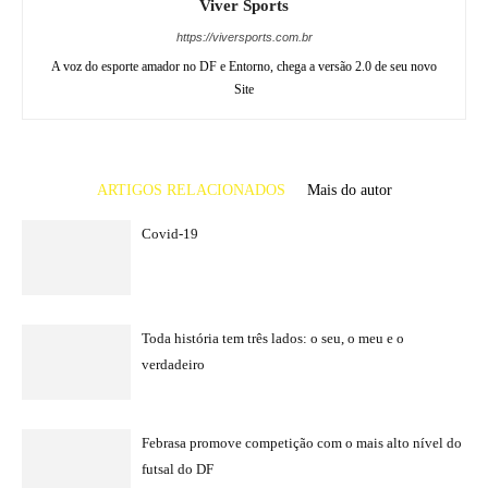
Viver Sports
https://viversports.com.br
A voz do esporte amador no DF e Entorno, chega a versão 2.0 de seu novo
Site
ARTIGOS RELACIONADOS
Mais do autor
Covid-19
Toda história tem três lados: o seu, o meu e o
verdadeiro
Febrasa promove competição com o mais alto nível do
futsal do DF