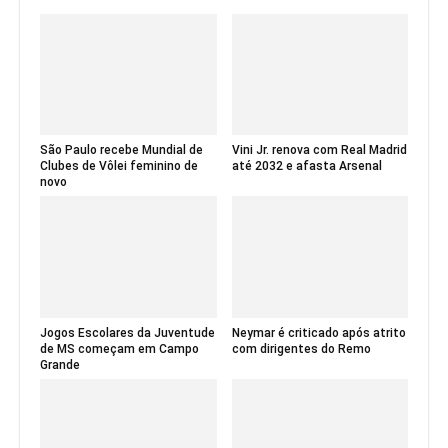
São Paulo recebe Mundial de
Vini Jr. renova com Real Madrid
Clubes de Vôlei feminino de
até 2032 e afasta Arsenal
novo
Jogos Escolares da Juventude
Neymar é criticado após atrito
de MS começam em Campo
com dirigentes do Remo
Grande