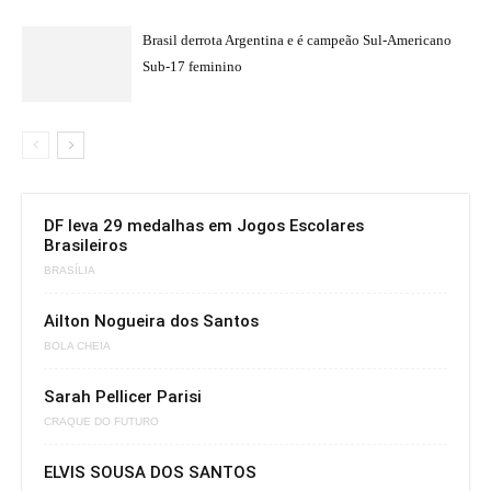
Brasil derrota Argentina e é campeão Sul-Americano
Sub-17 feminino
DF leva 29 medalhas em Jogos Escolares
Brasileiros
BRASÍLIA
Ailton Nogueira dos Santos
BOLA CHEIA
Sarah Pellicer Parisi
CRAQUE DO FUTURO
ELVIS SOUSA DOS SANTOS