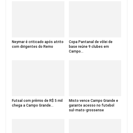
Neymar é criticado após atrito
Copa Pantanal de vôlei de
com dirigentes do Remo
base reúne 9 clubes em
Campo...
Futsal com prêmio de R$ 5 mil
Misto vence Campo Grande e
chega a Campo Grande...
garante acesso no futebol
sul-mato-grossense