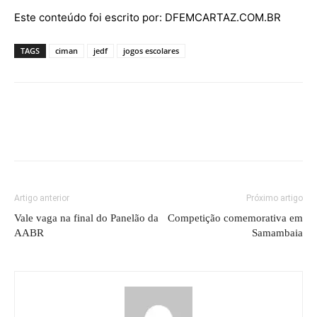
Este conteúdo foi escrito por: DFEMCARTAZ.COM.BR
TAGS
ciman
jedf
jogos escolares
Artigo anterior
Próximo artigo
Vale vaga na final do Panelão da
Competição comemorativa em
AABR
Samambaia