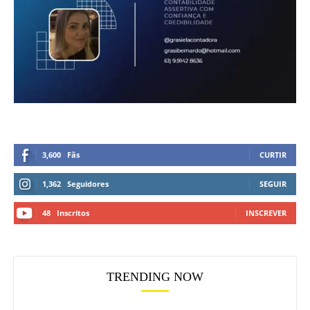
3,600
Fãs
CURTIR
1,362
Seguidores
SEGUIR
48
Inscritos
INSCREVER
TRENDING NOW