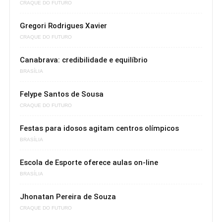
CRAQUE DO FUTURO
Gregori Rodrigues Xavier
CRAQUE DO FUTURO
Canabrava: credibilidade e equilíbrio
BRASÍLIA
Felype Santos de Sousa
CRAQUE DO FUTURO
Festas para idosos agitam centros olímpicos
BRASÍLIA
Escola de Esporte oferece aulas on-line
BRASÍLIA
Jhonatan Pereira de Souza
CRAQUE DO FUTURO