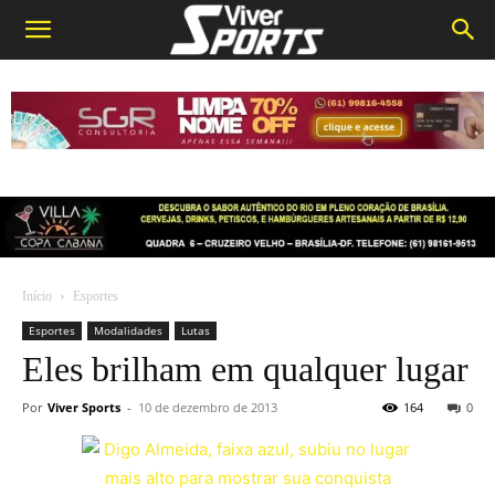
Início
Esportes
Esportes
Modalidades
Lutas
Eles brilham em qualquer lugar
Por
Viver Sports
-
10 de dezembro de 2013
164
0