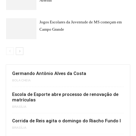
Arsenal
Jogos Escolares da Juventude de MS começam em
Campo Grande
Germando Antônio Alves da Costa
BOLA CHEIA
Escola de Esporte abre processo de renovação de
matrículas
BRASÍLIA
Corrida de Reis agita o domingo do Riacho Fundo I
BRASÍLIA