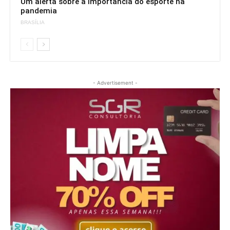
Um alerta sobre a importância do esporte na
pandemia
BRASÍLIA
- Advertisement -