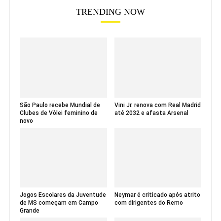
TRENDING NOW
São Paulo recebe Mundial de
Vini Jr. renova com Real Madrid
Clubes de Vôlei feminino de
até 2032 e afasta Arsenal
novo
Jogos Escolares da Juventude
Neymar é criticado após atrito
de MS começam em Campo
com dirigentes do Remo
Grande