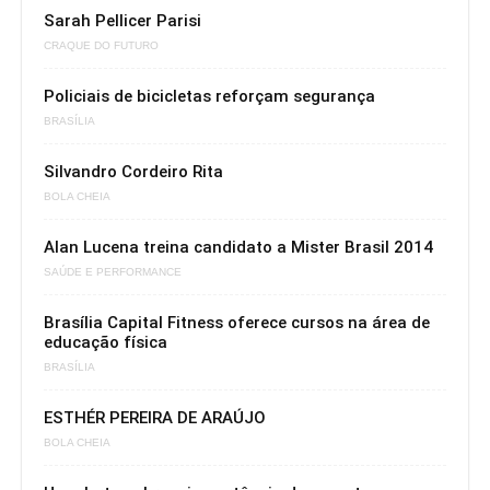
Sarah Pellicer Parisi
CRAQUE DO FUTURO
Policiais de bicicletas reforçam segurança
BRASÍLIA
Silvandro Cordeiro Rita
BOLA CHEIA
Alan Lucena treina candidato a Mister Brasil 2014
SAÚDE E PERFORMANCE
Brasília Capital Fitness oferece cursos na área de
educação física
BRASÍLIA
ESTHÉR PEREIRA DE ARAÚJO
BOLA CHEIA