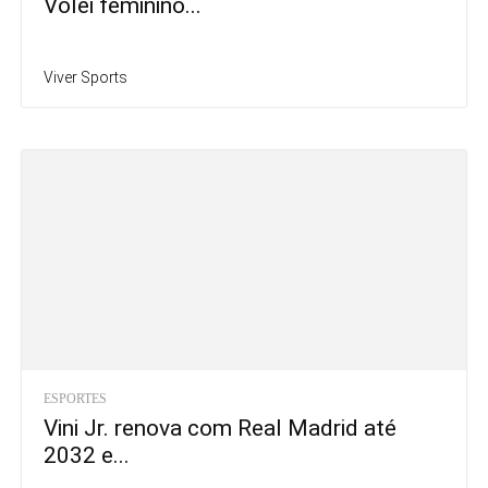
Vôlei feminino...
Viver Sports
ESPORTES
Vini Jr. renova com Real Madrid até
2032 e...