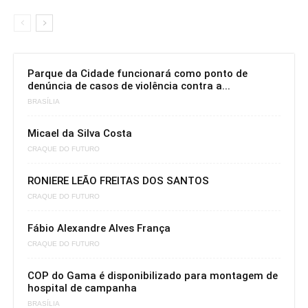
Parque da Cidade funcionará como ponto de
denúncia de casos de violência contra a...
BRASÍLIA
Micael da Silva Costa
CRAQUE DO FUTURO
RONIERE LEÃO FREITAS DOS SANTOS
CRAQUE DO FUTURO
Fábio Alexandre Alves França
CRAQUE DO FUTURO
COP do Gama é disponibilizado para montagem de
hospital de campanha
BRASÍLIA