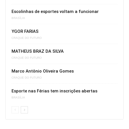
Escolinhas de esportes voltam a funcionar
BRASÍLIA
YGOR FARIAS
CRAQUE DO FUTURO
MATHEUS BRAZ DA SILVA
CRAQUE DO FUTURO
Marco Antônio Oliveira Gomes
CRAQUE DO FUTURO
Esporte nas Férias tem inscrições abertas
BRASÍLIA