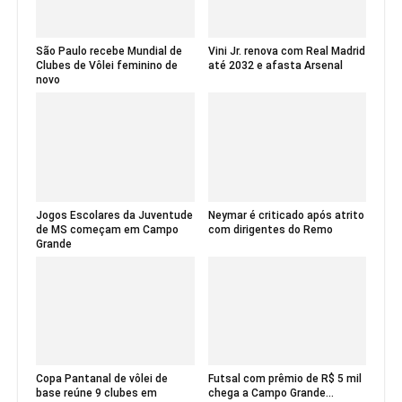
São Paulo recebe Mundial de
Vini Jr. renova com Real Madrid
Clubes de Vôlei feminino de
até 2032 e afasta Arsenal
novo
Jogos Escolares da Juventude
Neymar é criticado após atrito
de MS começam em Campo
com dirigentes do Remo
Grande
Copa Pantanal de vôlei de
Futsal com prêmio de R$ 5 mil
base reúne 9 clubes em
chega a Campo Grande...