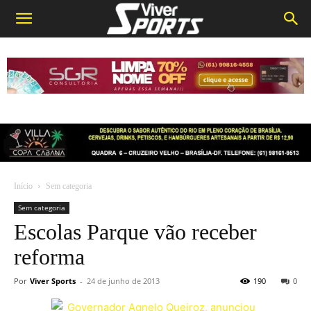
Início
Sem categoria
Sem categoria
Escolas Parque vão receber
reforma
Por
Viver Sports
-
24 de junho de 2013
190
0