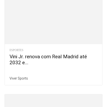
ESPORTES
Vini Jr. renova com Real Madrid até
2032 e...
Viver Sports