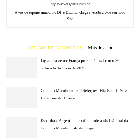
https://viversports.com.br
A voz do esporte amador no DF e Entorno, chega a versão 2.0 de seu novo
Site
ARTIGOS RELACIONADOS
Mais do autor
Inglaterra vence França por 6 a 4 e sai como 3ª
colocada da Copa de 2026
Copa do Mundo com 64 Seleções: Fifa Estuda Nova
Expansão do Torneio
Espanha x Argentina: confira onde assistir à final da
Copa do Mundo neste domingo