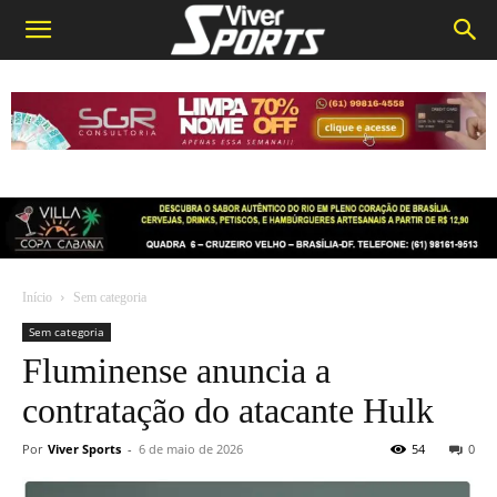
Início
Sem categoria
Sem categoria
Fluminense anuncia a
contratação do atacante Hulk
Por
Viver Sports
-
6 de maio de 2026
54
0