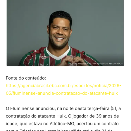
Fonte do conteúdo:
https://agenciabrasil.ebc.com.br/esportes/noticia/2026-
05/fluminense-anuncia-contratacao-do-atacante-hulk
O Fluminense anunciou, na noite desta terça-feira (5), a
contratação do atacante Hulk. O jogador de 39 anos de
idade, que estava no Atlético-MG, acertou um contrato