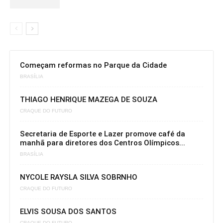
Começam reformas no Parque da Cidade
BRASÍLIA
THIAGO HENRIQUE MAZEGA DE SOUZA
CRAQUE DO FUTURO
Secretaria de Esporte e Lazer promove café da
manhã para diretores dos Centros Olímpicos...
BRASÍLIA
NYCOLE RAYSLA SILVA SOBRNHO
CRAQUE DO FUTURO
ELVIS SOUSA DOS SANTOS
CRAQUE DO FUTURO