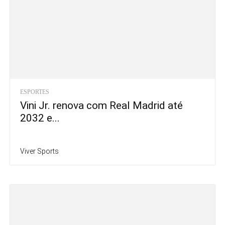
ESPORTES
Vini Jr. renova com Real Madrid até
2032 e...
Viver Sports