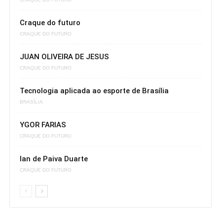
Craque do futuro
CRAQUE DO FUTURO
JUAN OLIVEIRA DE JESUS
CRAQUE DO FUTURO
Tecnologia aplicada ao esporte de Brasília
BRASÍLIA
YGOR FARIAS
CRAQUE DO FUTURO
Ian de Paiva Duarte
CRAQUE DO FUTURO