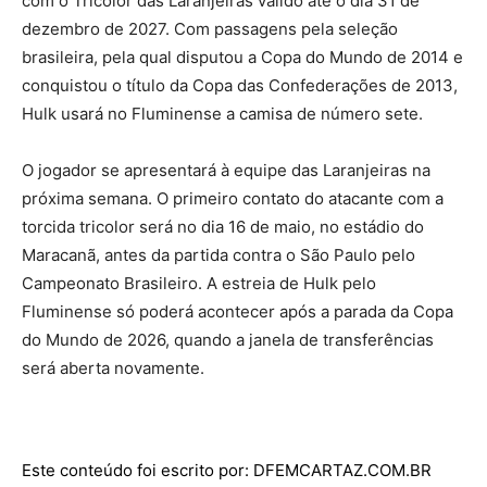
com o Tricolor das Laranjeiras válido até o dia 31 de
dezembro de 2027. Com passagens pela seleção
brasileira, pela qual disputou a Copa do Mundo de 2014 e
conquistou o título da Copa das Confederações de 2013,
Hulk usará no Fluminense a camisa de número sete.
O jogador se apresentará à equipe das Laranjeiras na
próxima semana. O primeiro contato do atacante com a
torcida tricolor será no dia 16 de maio, no estádio do
Maracanã, antes da partida contra o São Paulo pelo
Campeonato Brasileiro. A estreia de Hulk pelo
Fluminense só poderá acontecer após a parada da Copa
do Mundo de 2026, quando a janela de transferências
será aberta novamente.
Este conteúdo foi escrito por: DFEMCARTAZ.COM.BR