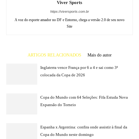
Viver Sports
https://viversports.com.br
A voz do esporte amador no DF e Entorno, chega a versão 2.0 de seu novo
Site
ARTIGOS RELACIONADOS
Mais do autor
Inglaterra vence França por 6 a 4 e sai como 3ª
colocada da Copa de 2026
Copa do Mundo com 64 Seleções: Fifa Estuda Nova
Expansão do Torneio
Espanha x Argentina: confira onde assistir à final da
Copa do Mundo neste domingo