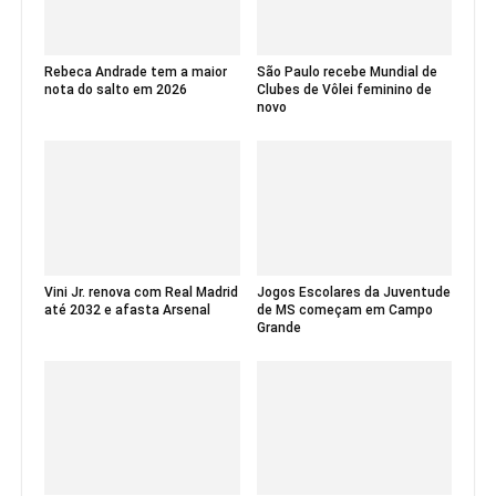
Rebeca Andrade tem a maior
São Paulo recebe Mundial de
nota do salto em 2026
Clubes de Vôlei feminino de
novo
Vini Jr. renova com Real Madrid
Jogos Escolares da Juventude
até 2032 e afasta Arsenal
de MS começam em Campo
Grande