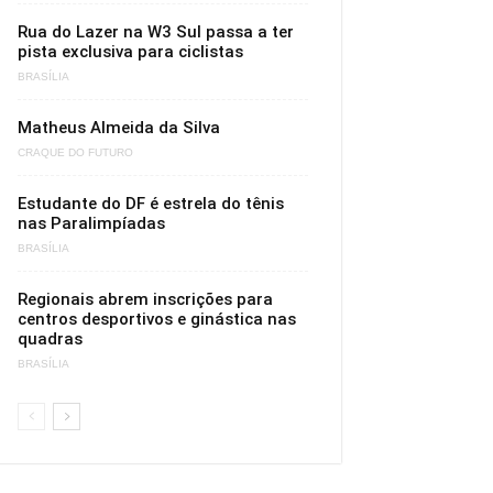
Rua do Lazer na W3 Sul passa a ter
pista exclusiva para ciclistas
BRASÍLIA
Matheus Almeida da Silva
CRAQUE DO FUTURO
Estudante do DF é estrela do tênis
nas Paralimpíadas
BRASÍLIA
Regionais abrem inscrições para
centros desportivos e ginástica nas
quadras
BRASÍLIA