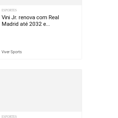
ESPORTES
Vini Jr. renova com Real
Madrid até 2032 e...
Viver Sports
ESPORTES