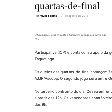
quartas-de-final
Por
Viver Sports
-
21 de agosto de 2012
O Gremasco (foto) enfrenta o Guarany, domingo, a partir das
10h
Participativa (ICP) e conta com o apoio da
Taguatinga.
Os duelos das quartas-de-final começam às
AJJR/Ascoop. O segundo jogo será entre Gu
No terceiro confronto do dia, Cesea enfrent
a partir das 12h. Os vencedores estarão clas
das 9h.