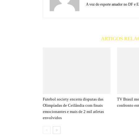
A voz do esporte amador no DF e En
ARTIGOS RELA
Futebol society encerra disputas das
TV Brasil mo
Olimpíadas de Ceilândia com finais
confronto en
emocionantes e mais de 2 mil atletas
envolvidos