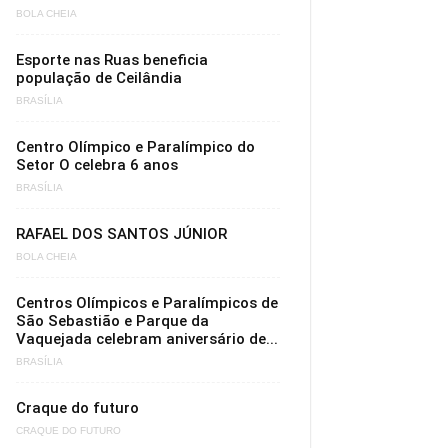
BOLA CHEIA
Esporte nas Ruas beneficia
população de Ceilândia
BRASÍLIA
Centro Olímpico e Paralímpico do
Setor O celebra 6 anos
BRASÍLIA
RAFAEL DOS SANTOS JÚNIOR
BOLA CHEIA
Centros Olímpicos e Paralímpicos de
São Sebastião e Parque da
Vaquejada celebram aniversário de...
BRASÍLIA
Craque do futuro
CRAQUE DO FUTURO