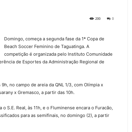
200
0
Domingo, começa a segunda fase da 1ª Copa de
Beach Soccer Feminino de Taguatinga. A
competição é organizada pelo Instituto Comunidade
 gerência de Esportes da Administração Regional de
 9h, no campo de areia da QNL 1/3, com Olímpia x
arany x Gremasco, a partir das 10h.
a o S.E. Real, às 11h, e o Fluminense encara o Furacão,
sificados para as semifinais, no domingo (2), a partir