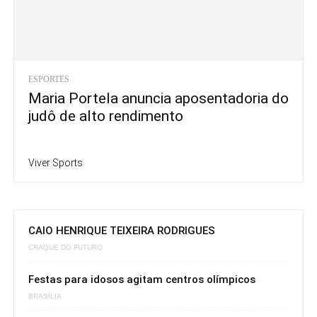
ESPORTES
Maria Portela anuncia aposentadoria do
judô de alto rendimento
Viver Sports
CAIO HENRIQUE TEIXEIRA RODRIGUES
CRAQUE DO FUTURO
Festas para idosos agitam centros olímpicos
BRASÍLIA