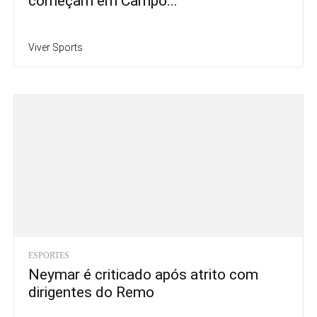
começam em Campo...
Viver Sports
ESPORTES
Neymar é criticado após atrito com
dirigentes do Remo