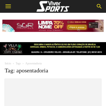
Início
Tags
Aposentadoria
Tag: aposentadoria