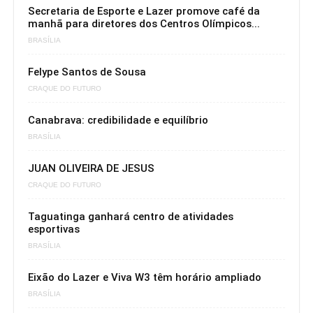
Secretaria de Esporte e Lazer promove café da
manhã para diretores dos Centros Olímpicos...
BRASÍLIA
Felype Santos de Sousa
CRAQUE DO FUTURO
Canabrava: credibilidade e equilíbrio
BRASÍLIA
JUAN OLIVEIRA DE JESUS
CRAQUE DO FUTURO
Taguatinga ganhará centro de atividades
esportivas
BRASÍLIA
Eixão do Lazer e Viva W3 têm horário ampliado
BRASÍLIA