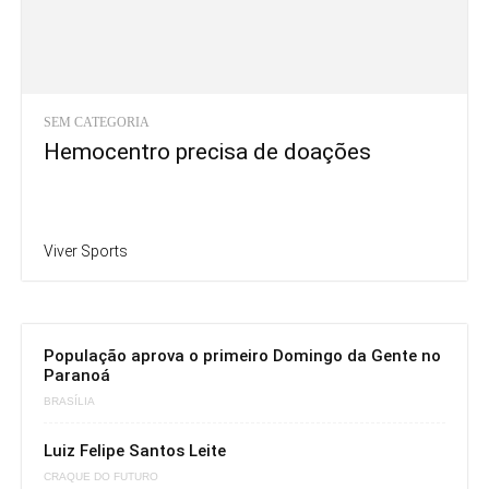
SEM CATEGORIA
Hemocentro precisa de doações
Viver Sports
População aprova o primeiro Domingo da Gente no
Paranoá
BRASÍLIA
Luiz Felipe Santos Leite
CRAQUE DO FUTURO