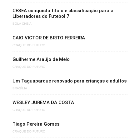
CESEA conquista título e classificação para a
Libertadores do Futebol 7
BOLA CHEIA
CAIO VICTOR DE BRITO FERREIRA
CRAQUE DO FUTURO
Guilherme Araújo de Melo
CRAQUE DO FUTURO
Um Taguaparque renovado para crianças e adultos
BRASÍLIA
WESLEY JUREMA DA COSTA
CRAQUE DO FUTURO
Tiago Pereira Gomes
CRAQUE DO FUTURO