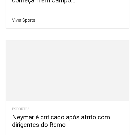
começam em Campo...
Viver Sports
ESPORTES
Neymar é criticado após atrito com
dirigentes do Remo