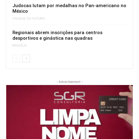
Judocas lutam por medalhas no Pan-americano no
México
CRAQUE DO FUTURO
Regionais abrem inscrições para centros
desportivos e ginástica nas quadras
BRASÍLIA
- Advertisement -