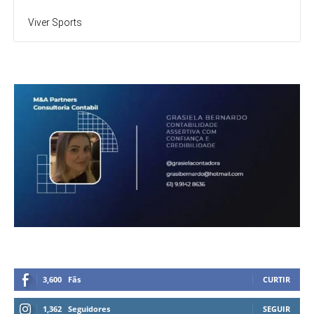
Viver Sports
3,600
Fãs
CURTIR
1,362
Seguidores
SEGUIR